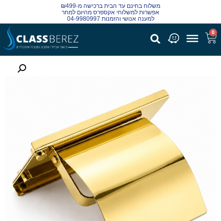
משלוח בחינם עד הבית ברכישה מ-₪499
אפשרות למשלוחי אקספרס מהיום למחר
למענה אנושי והזמנות 04-9980997
0