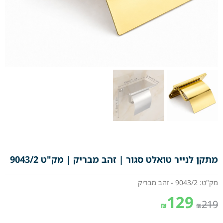
מתקן לנייר טואלט סגור | זהב מבריק | מק"ט 9043/2
מק"ט: 9043/2 - זהב מבריק
129
219
₪
₪