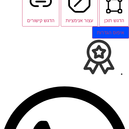
הדגש תוכן
עצור אנימציות
הדגש קישורים
איפוס הגדרות