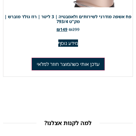
פח אשפה מודרני לשירותים ולאמבטיה | 3 ליטר | רוז גולד מוברש |
מק"ט 793/4
₪
149
₪
299
מידע נוסף
עדכן אותי כשהמוצר חוזר למלאי
למה לקנות אצלנו?