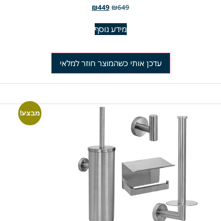
₪
449
₪
649
מידע נוסף
עדכן אותי כשהמוצר חוזר למלאי
מבצע!