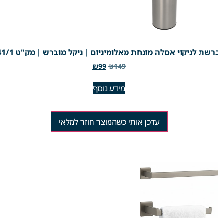
שת לניקוי אסלה מונחת מאלומיניום | ניקל מוברש | מק"ט 741/1
₪
99
₪
149
מידע נוסף
עדכן אותי כשהמוצר חוזר למלאי