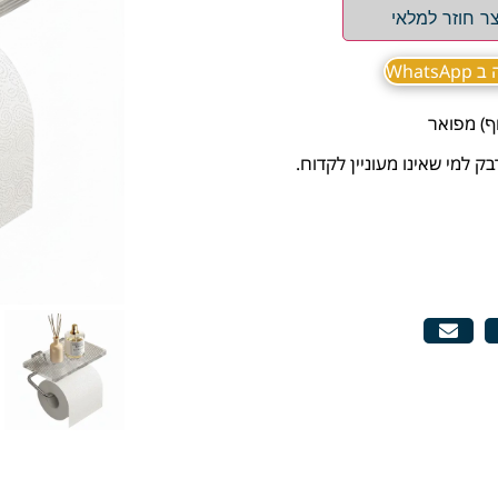
ר חוזר למלאי
What
ף) מפואר
ק למי שאינו מעוניין לקדוח.