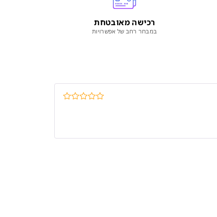
רכישה מאובטחת
במבחר רחב של אפשרויות
דורג
5
מתוך
5