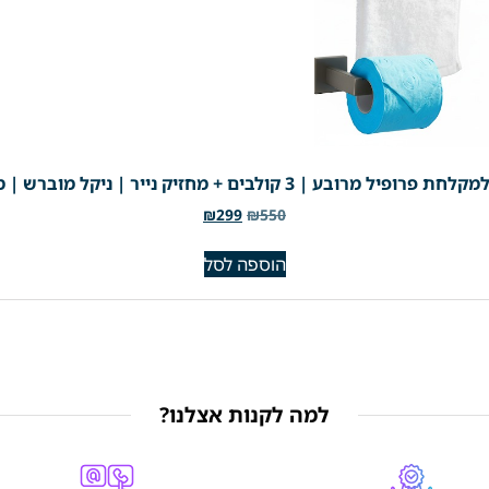
₪
299
₪
550
הוספה לסל
למה לקנות אצלנו?