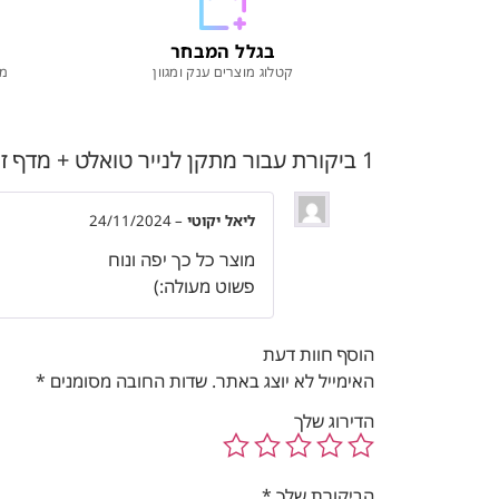
בגלל המבחר
קטלוג מוצרים ענק ומגוון
מו
1 ביקורת עבור
מתקן לנייר טואלט + מדף זכו
ליאל יקוטי
–
24/11/2024
מוצר כל כך יפה ונוח
פשוט מעולה:)
הוסף חוות דעת
האימייל לא יוצג באתר.
שדות החובה מסומנים
*
הדירוג שלך
הביקורת שלך
*