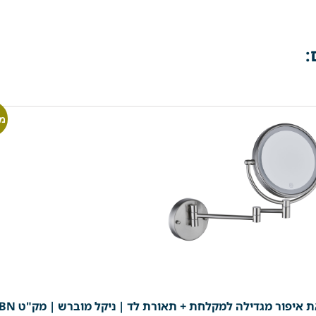
:
מ
 איפור מגדילה למקלחת + תאורת לד | ניקל מוברש | מק"ט 305BN