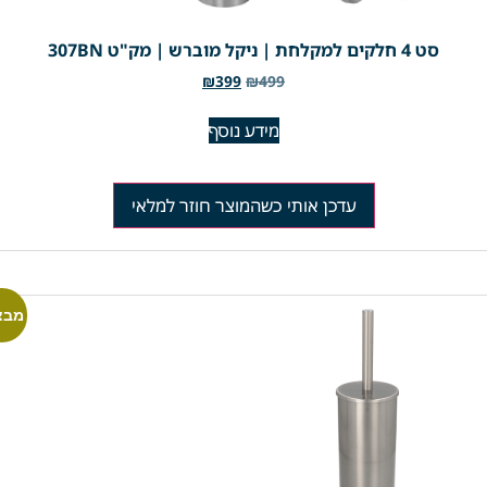
סט 4 חלקים למקלחת | ניקל מוברש | מק"ט 307BN
₪
399
₪
499
מידע נוסף
עדכן אותי כשהמוצר חוזר למלאי
מבצ