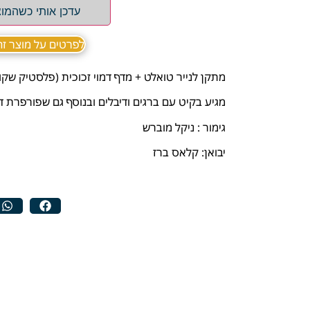
עדכן אותי כשהמוצ
לפרטים על מוצר זה ב sApp
מתקן לנייר טואלט + מדף דמוי זכוכית (פלסטיק שקו
מגיע בקיט עם ברגים ודיבלים ובנוסף גם שפורפרת דב
גימור : ניקל מוברש
יבואן: קלאס ברז