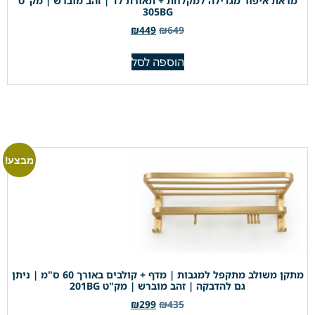
מראת איפור מגדילה למקלחת + תאורת לד | זהב מוברש | מק"ט
305BG
₪
449
₪
649
הוספה לסל
מבצע!
מתקן משולב מתקפל למגבות | מדף + קולבים באורך 60 ס"מ | ניתן
גם להדבקה | זהב מוברש | מק"ט 201BG
₪
299
₪
435