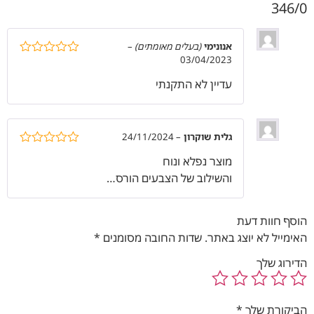
346/0
אנונימי
(בעלים מאומתים)
–
03/04/2023
דורג
5
מתוך
5
עדיין לא התקנתי
גלית שוקרון
–
24/11/2024
דורג
5
מתוך
מוצר נפלא ונוח
5
והשילוב של הצבעים הורס…
הוסף חוות דעת
האימייל לא יוצג באתר.
שדות החובה מסומנים
*
הדירוג שלך
הביקורת שלך
*