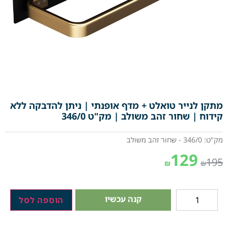
מתקן לנייר טואלט + מדף אופנתי | ניתן להדבקה ללא
קידוח | שחור זהב משולב | מק"ט 346/0
מק"ט: 346/0 - שחור זהב משולב
129
195
₪
₪
קנה עכשיו
הוספה לסל