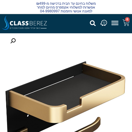
משלוח בחינם עד הבית ברכישה מ-₪499
אפשרות למשלוחי אקספרס מהיום למחר
למענה אנושי והזמנות 04-9980997
0