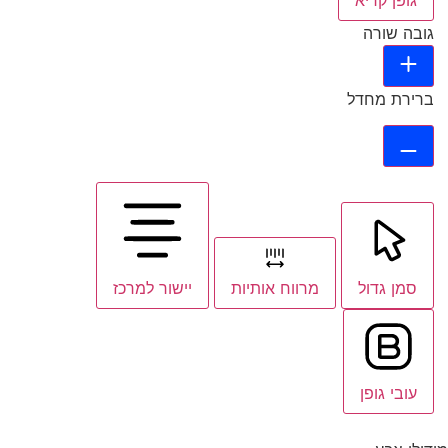
גופן קריא
גובה שורה
ברירת מחדל
סמן גדול
מרווח אותיות
יישור למרכז
עובי גופן