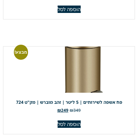
הוספה לסל
מבצע!
פח אשפה לשירותים | 5 ליטר | זהב מוברש | מק"ט 724
₪
249
₪
349
הוספה לסל