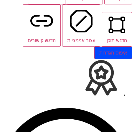
הדגש תוכן
עצור אנימציות
הדגש קישורים
איפוס הגדרות