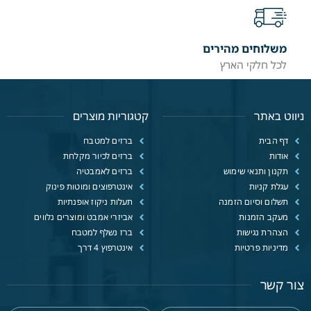
משלוחים מהירים
לכל חלקי הארץ
ניווט באתר
קטגוריות מוצרים
דף הבית
ברזים למטבח
אודות
ברזים לכיור מקלחת
תקנון ותנאי שימוש
ברזים לאמבטיה
עגלת קניות
אינטרפוצים ומוטות פינוק
תשלום וסיום הזמנה
תעלות ניקוז אופנתיות
מעקב הזמנות
אביזרי אמבט ומוצרים נלווים
הצהרת נגישות
ברז נשלף למטבח
מדיניות פרטיות
אינטרפוץ 4 דרך
צור קשר