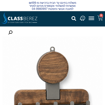
משלוח בחינם עד הבית ברכישה מ-₪499
אפשרות למשלוחי אקספרס מהיום למחר
למענה אנושי והזמנות 04-9980997
0