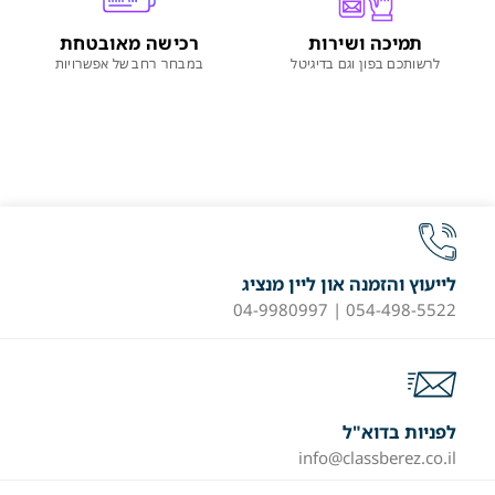
תמיכה ושירות
רכישה מאובטחת
לרשותכם בפון וגם בדיגיטל
במבחר רחב של אפשרויות
לייעוץ והזמנה און ליין מנציג
054-498-5522 | 04-9980997
לפניות בדוא"ל
info@classberez.co.il