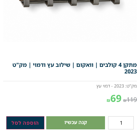
מתקן 4 קולבים | וואקום | שילוב עץ ודמוי | מק"ט
2023
מק"ט: 2023 - דמוי עץ
69
119
₪
₪
קנה עכשיו
הוספה לסל