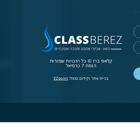
קלאס ברז © כל הזכויות שמורות
הנפח 7 כרמיאל
בניית אתר וקידום בגוגל:
EZpoint