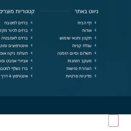
ניווט באתר
קטגוריות מוצרים
דף הבית
ברזים למטבח
אודות
ברזים לכיור מקל
תקנון ותנאי שימוש
ברזים לאמבטיה
עגלת קניות
אינטרפוצים ומוטו
תשלום וסיום הזמנה
תעלות ניקוז אופנ
מעקב הזמנות
אביזרי אמבט ומוצ
הצהרת נגישות
ברז נשלף למטבח
מדיניות פרטיות
אינטרפוץ 4 דרך