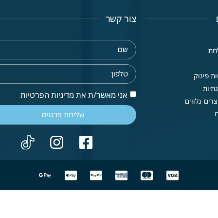
צור קשר
חת
ת פינוק
תיות
אני מאשר/ת את מדיניות הפרטיות
רים נלווים
שליחת פרטים