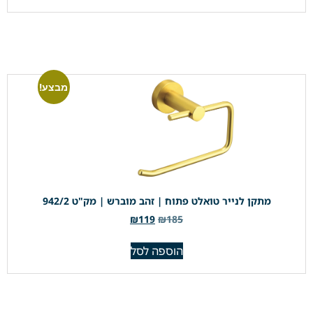
מבצע!
מתקן לנייר טואלט פתוח | זהב מוברש | מק"ט 942/2
₪
119
₪
185
הוספה לסל