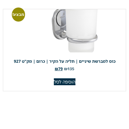
מבצע!
כוס למברשת שיניים | תליה על הקיר | כרום | מק"ט 927
₪
79
₪
135
הוספה לסל