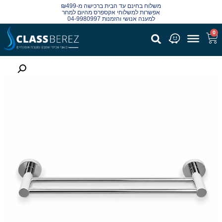
משלוח בחינם עד הבית ברכישה מ-₪499
אפשרות למשלוחי אקספרס מהיום למחר
למענה אנושי והזמנות 04-9980997
0