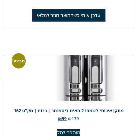
עדכן אותי כשהמוצר חוזר למלאי
מבצע!
מתקן איכותי לשמפו 2 תאים דיספנסר | כרום | מק"ט 162
₪
99
₪
179
הוספה לסל