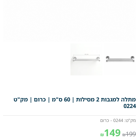
מתלה למגבות 2 מסילות | 60 ס"מ | כרום | מק"ט
0224
מק"ט: 0244 - כרום
149
199
₪
₪