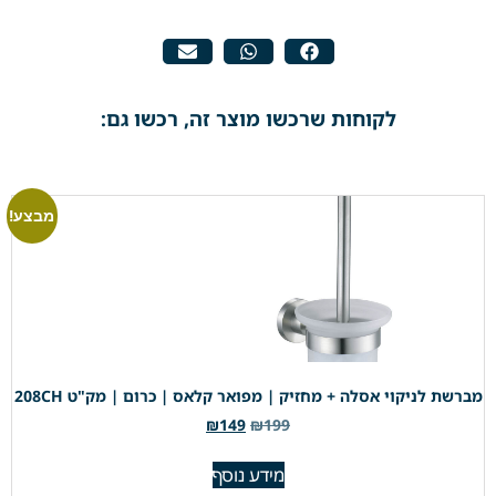
לקוחות שרכשו מוצר זה, רכשו גם:
מבצע!
מברשת לניקוי אסלה + מחזיק | מפואר קלאס | כרום | מק"ט 208CH
₪
149
₪
199
מידע נוסף