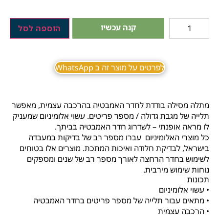
קנה עכשיו
הוספה לסל
לפרטים על מוצר זה ב WhatsApp
מתלה מסילה בודדת לחדר האמבטיה בהרכבה עצמית, מאפשר
תלייה של מגבת גדולה / מספר פריטים. עשוי אלומיניום שמעניק
לו מראה אופנתי – לשדרוג חדר האמבטיה בביתך.
כל מוצרי האלומיניום עברו מספר רב של בדיקות במעבדה
בישראל, לבדיקת חלודה ואיכות המתכת. מוצרים אלו בטוחים
לשימוש בחדר הרחצה לאורך מספר רב של שנים ומספקים
נוחות שימוש מירבית.
תכונות
• עשוי אלומיניום
• מתאים עבור תלייה של מספר פריטים בחדר האמבטיה
• הרכבה עצמית