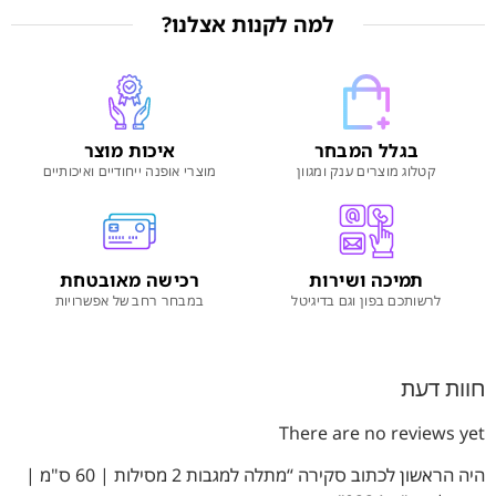
למה לקנות אצלנו?
בגלל המבחר
איכות מוצר
קטלוג מוצרים ענק ומגוון
מוצרי אופנה ייחודיים ואיכותיים
תמיכה ושירות
רכישה מאובטחת
לרשותכם בפון וגם בדיגיטל
במבחר רחב של אפשרויות
חוות דעת
There are no reviews yet
היה הראשון לכתוב סקירה “מתלה למגבות 2 מסילות | 60 ס"מ |