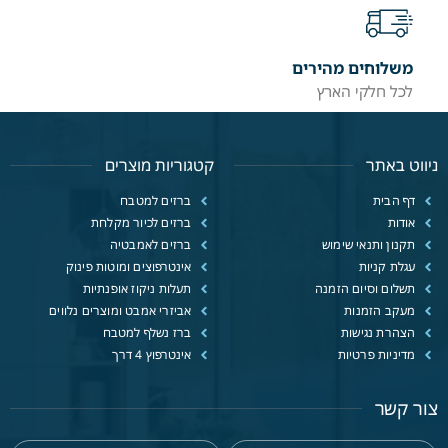
משלוחים מהירים
לכל חלקי הארץ
ניווט באתר
קטגוריות מוצרים
דף הבית
ברזים למטבח
אודות
ברזים לכיור מקלחת
תקנון ותנאי שימוש
ברזים לאמבטיה
עגלת קניות
אינטרפוצים ומוטות פינוק
תשלום וסיום הזמנה
תעלות ניקוז אופנתיות
מעקב הזמנות
אביזרי אמבט ומוצרים נלווים
הצהרת נגישות
ברז נשלף למטבח
מדיניות פרטיות
אינטרפוץ 4 דרך
צור קשר