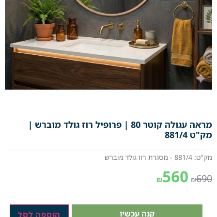
מראה עגולה קוטר 80 | פרופיל רוז גולד מוברש |
מק"ט 881/4
מק"ט: 881/4 - מסגרת רוז גולד מוברש
560
690
₪
₪
קנה עכשיו
הוספה לסל