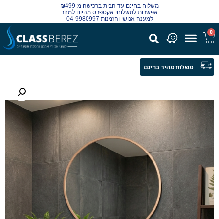
משלוח בחינם עד הבית ברכישה מ-₪499
אפשרות למשלוחי אקספרס מהיום למחר
למענה אנושי והזמנות 04-9980997
0
משלוח מהיר בחינם