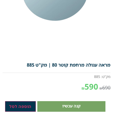
מראה עגולה מרחפת קוטר 80 | מק"ט 885
מק"ט: 885
590
690
₪
₪
קנה עכשיו
הוספה לסל