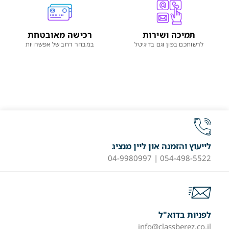
תמיכה ושירות
רכישה מאובטחת
לרשותכם בפון וגם בדיגיטל
במבחר רחב של אפשרויות
לייעוץ והזמנה און ליין מנציג
054-498-5522 | 04-9980997
לפניות בדוא"ל
info@classberez.co.il