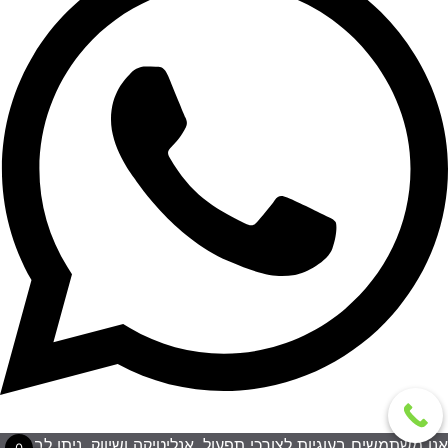
אנו משתמשים בעוגיות לצורכי תפעול, אנליטיקה ושיווק. ניתן לבחור