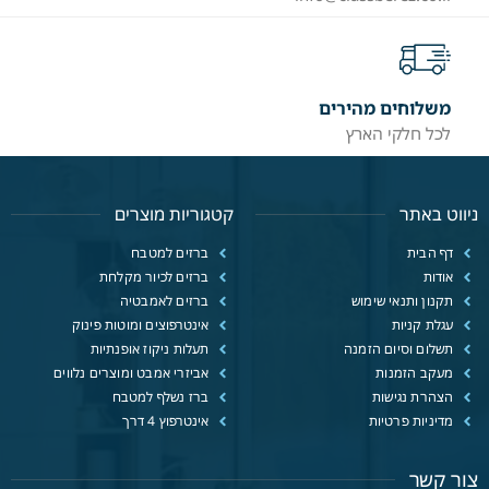
משלוחים מהירים
לכל חלקי הארץ
ניווט באתר
קטגוריות מוצרים
דף הבית
ברזים למטבח
אודות
ברזים לכיור מקלחת
תקנון ותנאי שימוש
ברזים לאמבטיה
עגלת קניות
אינטרפוצים ומוטות פינוק
תשלום וסיום הזמנה
תעלות ניקוז אופנתיות
מעקב הזמנות
אביזרי אמבט ומוצרים נלווים
הצהרת נגישות
ברז נשלף למטבח
מדיניות פרטיות
אינטרפוץ 4 דרך
צור קשר