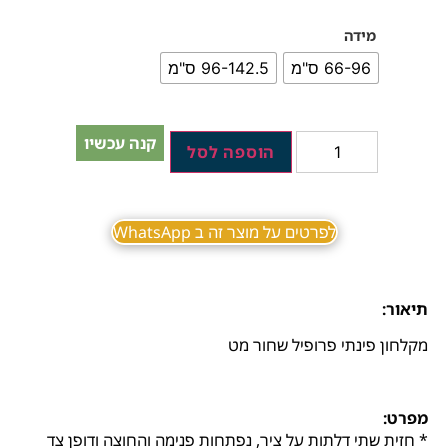
מידה
66-96 ס"מ
96-142.5 ס"מ
קנה עכשיו
הוספה לסל
לפרטים על מוצר זה ב WhatsApp
תיאור:
מקלחון פינתי פרופיל שחור מט
מפרט:
* חזית שתי דלתות על ציר, נפתחות פנימה והחוצה ודופן צד