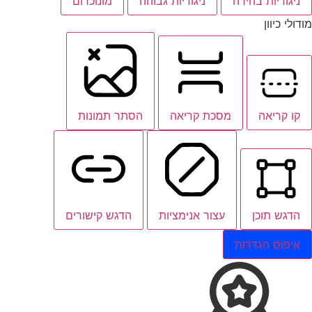
ניגודיות בהירה
ניגודיות גבוהה
מונוכרום
מודולי כיוון
קו קריאה
מסכת קריאה
הסתר תמונות
הדגש תוכן
עצור אנימציות
הדגש קישורים
איפוס הגדרות