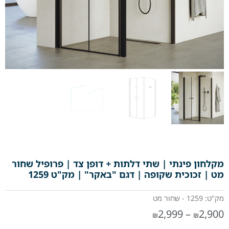
מקלחון פינתי | שתי דלתות + דופן צד | פרופיל שחור
מט | זכוכית שקופה | דגם "באקר" | מק"ט 1259
מק"ט: 1259 - שחור מט
2,999
–
2,900
₪
₪