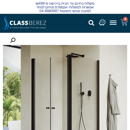
משלוח בחינם עד הבית ברכישה מ-₪499
אפשרות למשלוחי אקספרס מהיום למחר
למענה אנושי והזמנות 04-9980997
0