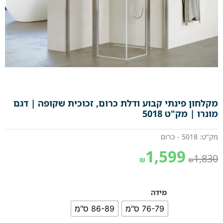
מקלחון פינתי קבוע ודלת כרום, זכוכית שקופה | דגם
מונרו | מק"ט 5018
מק"ט: 5018 - כרום
1,599
1,830
₪
₪
מידה
76-79 ס"מ
86-89 ס"מ