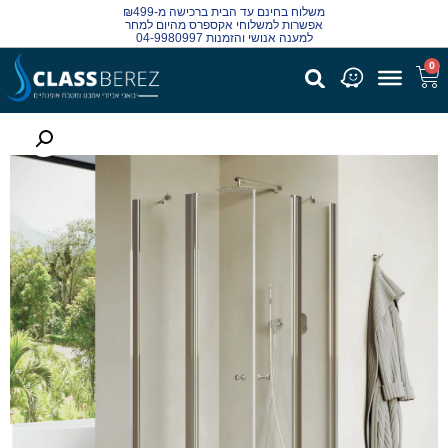
משלוח בחינם עד הבית ברכישה מ-₪499
אפשרות למשלוחי אקספרס מהיום למחר
למענה אנושי והזמנות 04-9980997
0