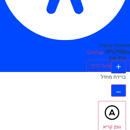
התאמות נגישות
מודולי תוכן
מופעל על ידי
OneTap
גודל גופן
הסתר סרגל כלים
ברירת מחדל
גופן קריא