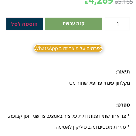
4,269
5,165
₪
₪
קנה עכשיו
הוספה לסל
לפרטים על מוצר זה ב WhatsApp
תיאור:
מקלחון פינתי פרופיל שחור מט
מפרט:
* צד אחד שתי דפנות ודלת על ציר באמצע, צד שני דופן קבועה.
* סגירת מגנטים ומגב סיליקון לאטימה.