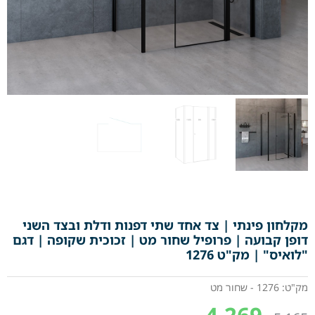
מקלחון פינתי | צד אחד שתי דפנות ודלת ובצד השני
דופן קבועה | פרופיל שחור מט | זכוכית שקופה | דגם
"לואיס" | מק"ט 1276
מק"ט: 1276 - שחור מט