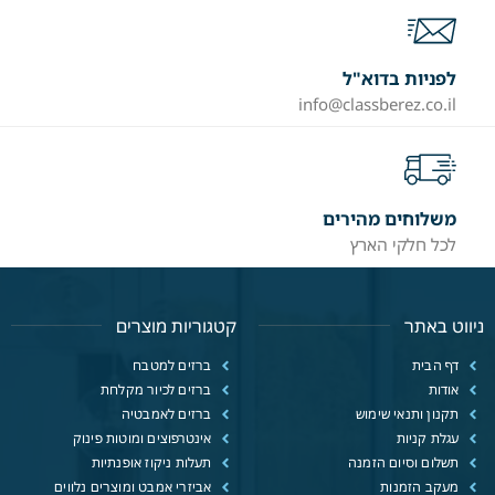
לפניות בדוא"ל
info@classberez.co.il
משלוחים מהירים
לכל חלקי הארץ
ניווט באתר
קטגוריות מוצרים
דף הבית
ברזים למטבח
אודות
ברזים לכיור מקלחת
תקנון ותנאי שימוש
ברזים לאמבטיה
עגלת קניות
אינטרפוצים ומוטות פינוק
תשלום וסיום הזמנה
תעלות ניקוז אופנתיות
מעקב הזמנות
אביזרי אמבט ומוצרים נלווים