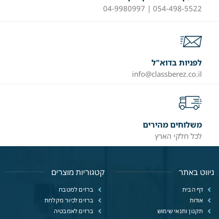
054-498-5522 | 04-9980997
לפניות בדוא"ל
info@classberez.co.il
משלוחים מהירים
לכל חלקי הארץ
ניווט באתר
קטגוריות מוצרים
דף הבית
ברזים למטבח
אודות
ברזים לכיור מקלחת
תקנון ותנאי שימוש
ברזים לאמבטיה