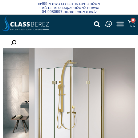
משלוח בחינם עד הבית ברכישה מ-₪499
אפשרות למשלוחי אקספרס מהיום למחר
למענה אנושי והזמנות 04-9980997
0