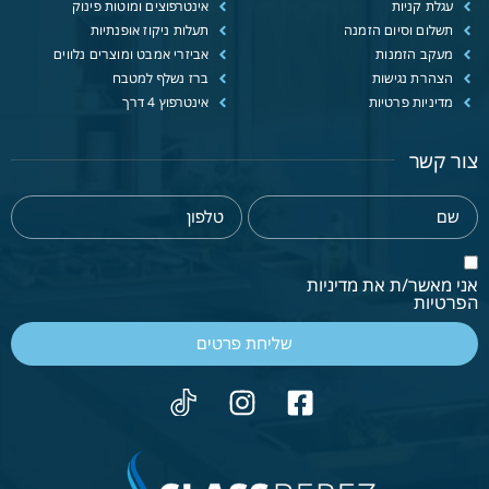
עגלת קניות
אינטרפוצים ומוטות פינוק
תשלום וסיום הזמנה
תעלות ניקוז אופנתיות
מעקב הזמנות
אביזרי אמבט ומוצרים נלווים
הצהרת נגישות
ברז נשלף למטבח
מדיניות פרטיות
אינטרפוץ 4 דרך
צור קשר
אני מאשר/ת את מדיניות
הפרטיות
שליחת פרטים