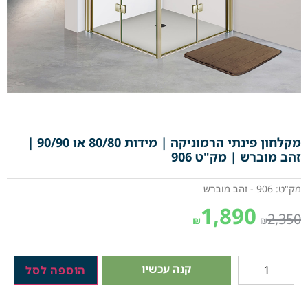
מקלחון פינתי הרמוניקה | מידות 80/80 או 90/90 |
זהב מוברש | מק"ט 906
מק"ט: 906 - זהב מוברש
1,890
2,350
₪
₪
קנה עכשיו
הוספה לסל