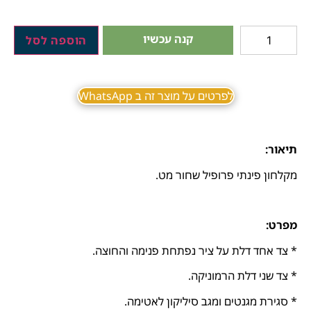
קנה עכשיו
הוספה לסל
לפרטים על מוצר זה ב WhatsApp
תיאור:
מקלחון פינתי פרופיל שחור מט.
מפרט:
* צד אחד דלת על ציר נפתחת פנימה והחוצה.
* צד שני דלת הרמוניקה.
* סגירת מגנטים ומגב סיליקון לאטימה.