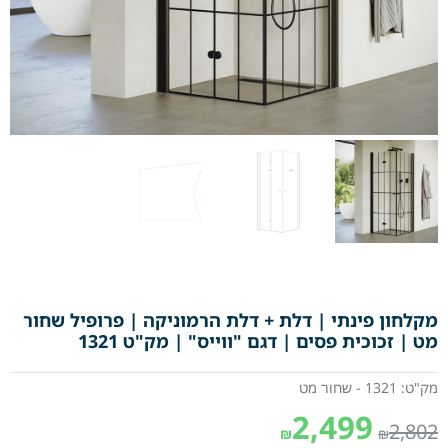
מקלחון פינתי | דלת + דלת הרמוניקה | פרופיל שחור
מט | זכוכית פסים | דגם "ווייס" | מק"ט 1321
מק"ט: 1321 - שחור מט
2,499
2,802
₪
₪