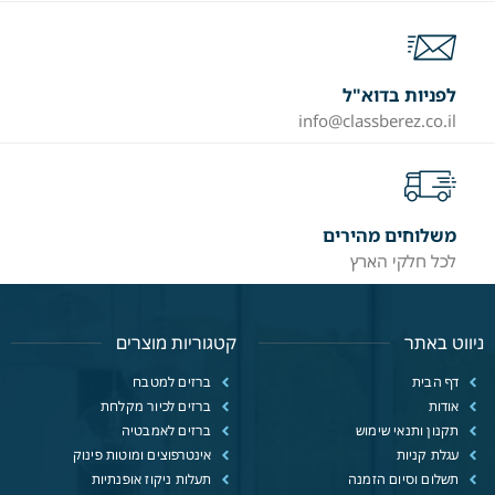
לפניות בדוא"ל
info@classberez.co.il
משלוחים מהירים
לכל חלקי הארץ
ניווט באתר
קטגוריות מוצרים
דף הבית
ברזים למטבח
אודות
ברזים לכיור מקלחת
תקנון ותנאי שימוש
ברזים לאמבטיה
עגלת קניות
אינטרפוצים ומוטות פינוק
תשלום וסיום הזמנה
תעלות ניקוז אופנתיות