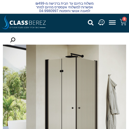
משלוח בחינם עד הבית ברכישה מ-₪499
אפשרות למשלוחי אקספרס מהיום למחר
למענה אנושי והזמנות 04-9980997
0