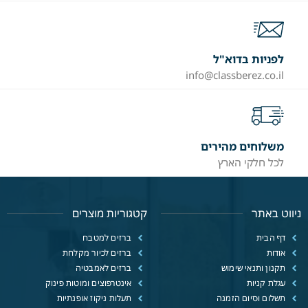
לפניות בדוא"ל
info@classberez.co.il
משלוחים מהירים
לכל חלקי הארץ
ניווט באתר
קטגוריות מוצרים
דף הבית
ברזים למטבח
אודות
ברזים לכיור מקלחת
תקנון ותנאי שימוש
ברזים לאמבטיה
עגלת קניות
אינטרפוצים ומוטות פינוק
תשלום וסיום הזמנה
תעלות ניקוז אופנתיות