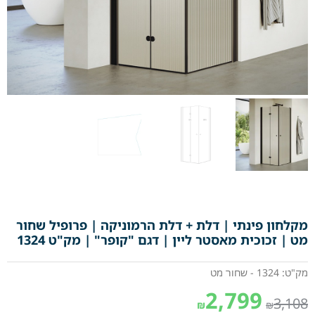
מקלחון פינתי | דלת + דלת הרמוניקה | פרופיל שחור
מט | זכוכית מאסטר ליין | דגם "קופר" | מק"ט 1324
מק"ט: 1324 - שחור מט
2,799
3,108
₪
₪