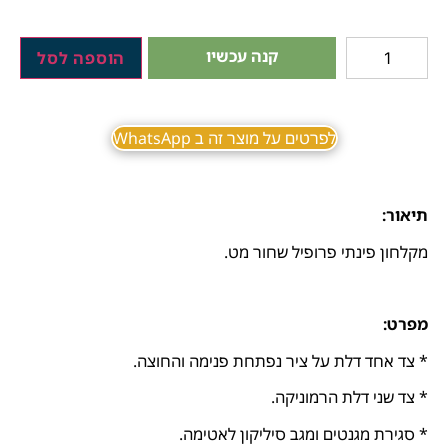
קנה עכשיו
הוספה לסל
לפרטים על מוצר זה ב WhatsApp
תיאור:
מקלחון פינתי פרופיל שחור מט.
מפרט:
* צד אחד דלת על ציר נפתחת פנימה והחוצה.
* צד שני דלת הרמוניקה.
* סגירת מגנטים ומגב סיליקון לאטימה.