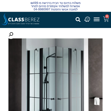
משלוח בחינם עד הבית ברכישה מ-₪499
אפשרות למשלוחי אקספרס מהיום למחר
למענה אנושי והזמנות 04-9980997
0