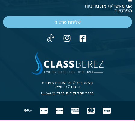
אני מאשר/ת את מדיניות
הפרטיות
שליחת פרטים
קלאס ברז © כל הזכויות שמורות
הנפח 7 כרמיאל
בניית אתר וקידום בגוגל:
EZpoint