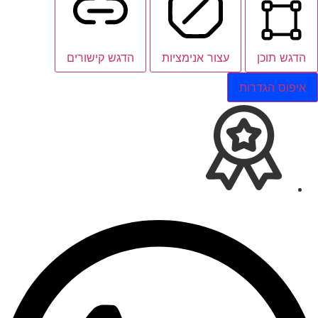
הדגש תוכן
עצור אנימציות
הדגש קישורים
איפוס הגדרות