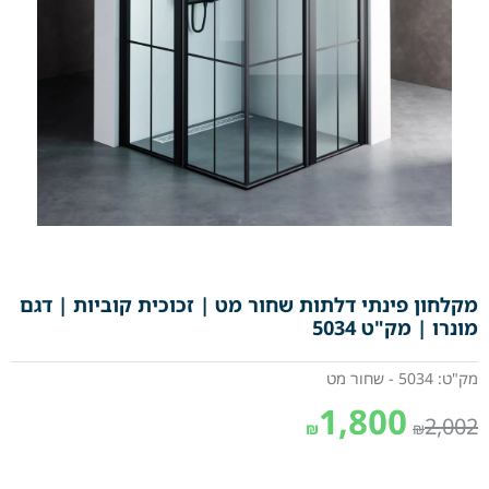
מקלחון פינתי דלתות שחור מט | זכוכית קוביות | דגם
מונרו | מק"ט 5034
מק"ט: 5034 - שחור מט
1,800
2,002
₪
₪