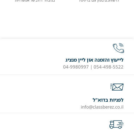
לרשותכם בפון וגם בדיגיטל
במבחר רחב של אפשרויות
לייעוץ והזמנה און ליין מנציג
054-498-5522 | 04-9980997
לפניות בדוא"ל
info@classberez.co.il