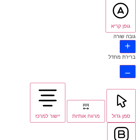
גופן קריא
גובה שורה
ברירת מחדל
סמן גדול
מרווח אותיות
יישור למרכז