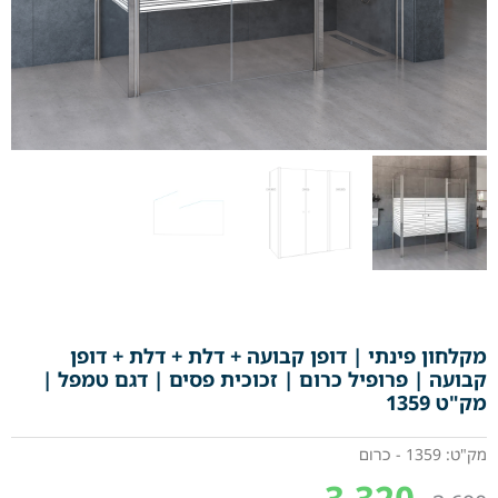
מקלחון פינתי | דופן קבועה + דלת + דלת + דופן
קבועה | פרופיל כרום | זכוכית פסים | דגם טמפל |
מק"ט 1359
מק"ט: 1359 - כרום