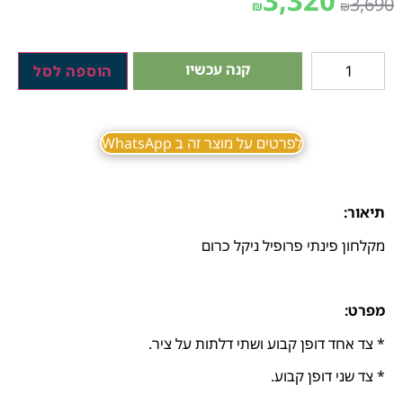
3,320
3,690
₪
₪
קנה עכשיו
הוספה לסל
לפרטים על מוצר זה ב WhatsApp
תיאור:
מקלחון פינתי פרופיל ניקל כרום
מפרט:
* צד אחד דופן קבוע ושתי דלתות על ציר.
* צד שני דופן קבוע.