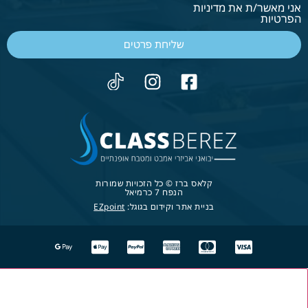
אני מאשר/ת את מדיניות
הפרטיות
שליחת פרטים
קלאס ברז © כל הזכויות שמורות
הנפח 7 כרמיאל
בניית אתר וקידום בגוגל:
EZpoint