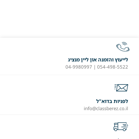
לייעוץ והזמנה און ליין מנציג
054-498-5522 | 04-9980997
לפניות בדוא"ל
info@classberez.co.il