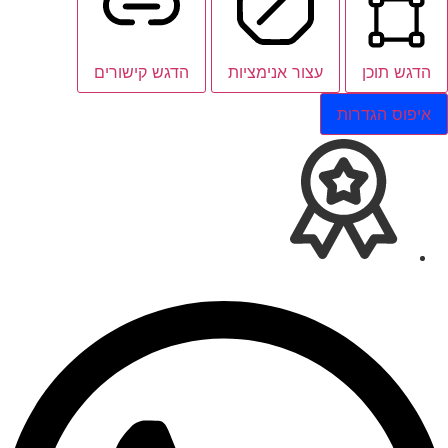
הדגש תוכן
עצור אנימציות
הדגש קישורים
איפוס הגדרות