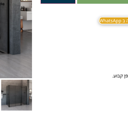
What
ן קבוע.