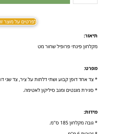
לפרטים על מוצר זה ב sApp
תיאור:
מקלחון פינתי פרופיל שחור מט
מפרט:
* צד אחד דופן קבוע ושתי דלתות על ציר, צד שני דופ
* סגירת מגנטים ומגב סיליקון לאטימה.
מידות:
* גובה מקלחון 185 ס"מ.
* זכוכית 6 מ"מ.