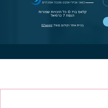
קלאס ברז © כל הזכויות שמורות
הנפח 7 כרמיאל
בניית אתר וקידום בגוגל:
EZpoint