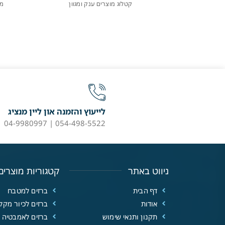
קטלוג מוצרים ענק ומגוון
מו
לייעוץ והזמנה און ליין מנציג
054-498-5522 | 04-9980997
ניווט באתר
קטגוריות מוצרים
דף הבית
ברזים למטבח
אודות
ברזים לכיור מקל
תקנון ותנאי שימוש
ברזים לאמבטיה