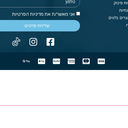
ת פינוק
תיות
אני מאשר/ת את מדיניות הפרטיות
רים נלווים
שליחת פרטים