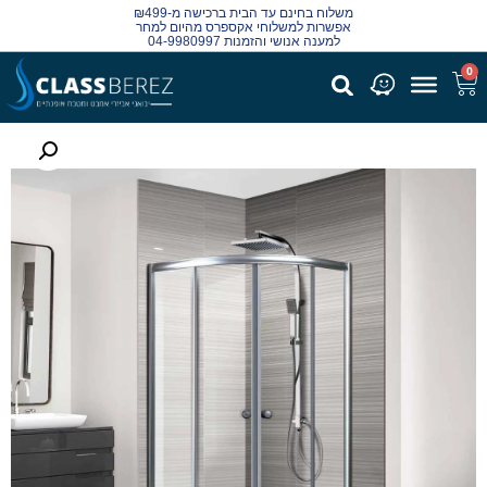
משלוח בחינם עד הבית ברכישה מ-₪499
אפשרות למשלוחי אקספרס מהיום למחר
למענה אנושי והזמנות 04-9980997
0