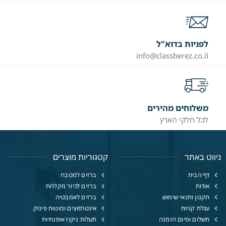
לפניות בדוא"ל
info@classberez.co.il
משלוחים מהירים
לכל חלקי הארץ
ניווט באתר
קטגוריות מוצרים
דף הבית
ברזים למטבח
אודות
ברזים לכיור מקלחת
תקנון ותנאי שימוש
ברזים לאמבטיה
עגלת קניות
אינטרפוצים ומוטות פינוק
תשלום וסיום הזמנה
תעלות ניקוז אופנתיות