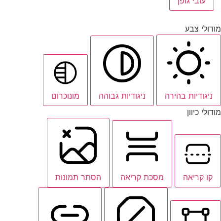
עובי גופן
מודולי צבע
ניגודיות בהירה
ניגודיות גבוהה
מונוכרום
מודולי כיוון
קו קריאה
מסכת קריאה
הסתר תמונות