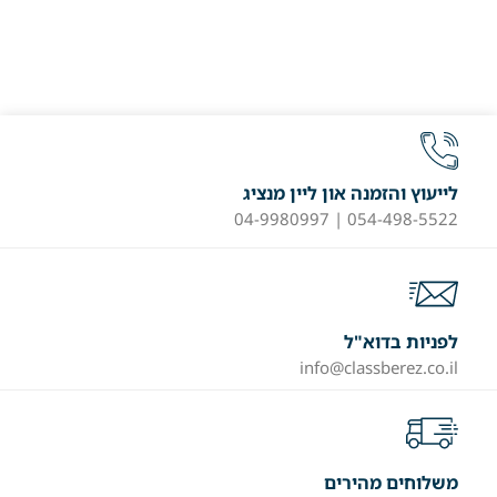
לייעוץ והזמנה און ליין מנציג
054-498-5522 | 04-9980997
לפניות בדוא"ל
info@classberez.co.il
משלוחים מהירים