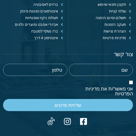
תקנון ותנאי שימוש
ברזים לאמבטיה
עגלת קניות
אינטרפוצים ומוטות פינוק
תשלום וסיום הזמנה
תעלות ניקוז אופנתיות
מעקב הזמנות
אביזרי אמבט ומוצרים נלווים
הצהרת נגישות
ברז נשלף למטבח
מדיניות פרטיות
אינטרפוץ 4 דרך
צור קשר
אני מאשר/ת את מדיניות
הפרטיות
שליחת פרטים