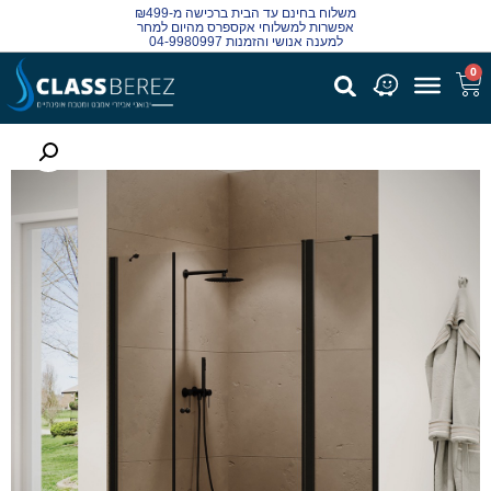
משלוח בחינם עד הבית ברכישה מ-₪499
אפשרות למשלוחי אקספרס מהיום למחר
למענה אנושי והזמנות 04-9980997
0