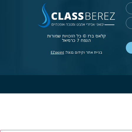
קלאס ברז © כל הזכויות שמורות
הנפח 7 כרמיאל
בניית אתר וקידום בגוגל:
EZpoint