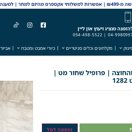
 והזמנות 04-9980997
הזמנה מנציג ויעוץ און ליין
054-498-5522
|
04-998099
ינוק
מקלחונים וכלים סניטריים
כיורי אמבט ומטבח
אביזרי
החוצה | פרופיל שחור מט |
1
הוספה לסל