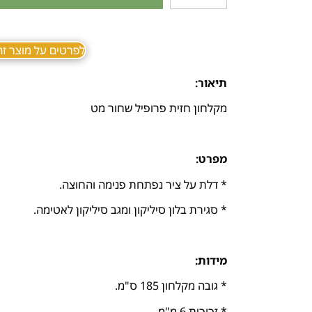
לפרטים על מוצר זה ב sApp
תיאור:
מקלחון חזית פרופיל שחור מט
מפרט:
* דלת על ציר נפתחת פנימה והחוצה.
* סגירת בלון סיליקון ומגב סיליקון לאטימה.
מידות:
* גובה מקלחון 185 ס"מ.
* זכוכית 6 מ"מ.