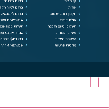
דף הבית
ברזים למטבח
אודות
ברזים לכיור מקל
תקנון ותנאי שימוש
ברזים לאמבטיה
עגלת קניות
אינטרפוצים ומוטו
תשלום וסיום הזמנה
תעלות ניקוז אופנ
מעקב הזמנות
אביזרי אמבט ומוצ
הצהרת נגישות
ברז נשלף למטבח
מדיניות פרטיות
אינטרפוץ 4 דרך