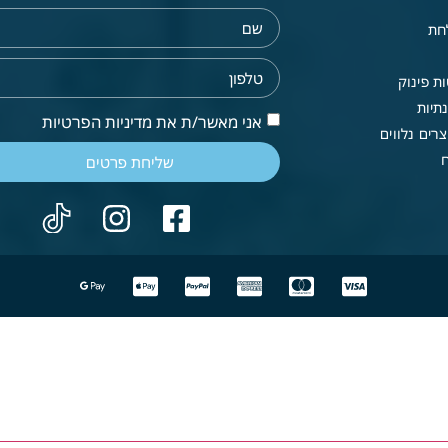
חת
ת פינוק
תיות
אני מאשר/ת את מדיניות הפרטיות
רים נלווים
שליחת פרטים