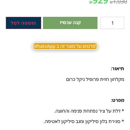
929
1,030
₪
₪
קנה עכשיו
הוספה לסל
לפרטים על מוצר זה ב WhatsApp
תיאור:
מקלחון חזית פרופיל ניקל כרום
מפרט:
* דלת על ציר נפתחת פנימה והחוצה.
* סגירת בלון סיליקון ומגב סיליקון לאטימה.