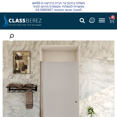
משלוח בחינם עד הבית ברכישה מ-₪499
אפשרות למשלוחי אקספרס מהיום למחר
למענה אנושי והזמנות 04-9980997
0