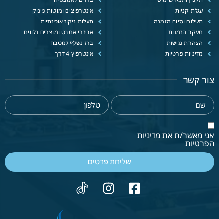
עגלת קניות
אינטרפוצים ומוטות פינוק
תשלום וסיום הזמנה
תעלות ניקוז אופנתיות
מעקב הזמנות
אביזרי אמבט ומוצרים נלווים
הצהרת נגישות
ברז נשלף למטבח
מדיניות פרטיות
אינטרפוץ 4 דרך
צור קשר
אני מאשר/ת את מדיניות
הפרטיות
שליחת פרטים