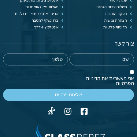
עגלת קניות
אינטרפוצים ומוטות פינוק
תשלום וסיום הזמנה
תעלות ניקוז אופנתיות
מעקב הזמנות
אביזרי אמבט ומוצרים נלווים
הצהרת נגישות
ברז נשלף למטבח
מדיניות פרטיות
אינטרפוץ 4 דרך
צור קשר
אני מאשר/ת את מדיניות
הפרטיות
שליחת פרטים