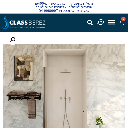
משלוח בחינם עד הבית ברכישה מ-₪499
אפשרות למשלוחי אקספרס מהיום למחר
למענה אנושי והזמנות 04-9980997
0