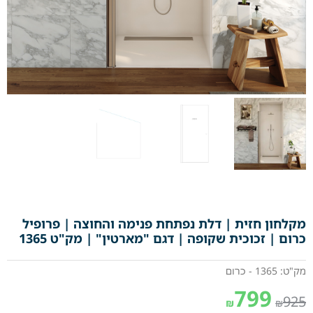
מקלחון חזית | דלת נפתחת פנימה והחוצה | פרופיל
כרום | זכוכית שקופה | דגם "מארטין" | מק"ט 1365
מק"ט: 1365 - כרום
799
925
₪
₪