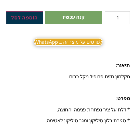
קנה עכשיו
הוספה לסל
לפרטים על מוצר זה ב WhatsApp
תיאור:
מקלחון חזית פרופיל ניקל כרום
מפרט:
* דלת על ציר נפתחת פנימה והחוצה.
* סגירת בלון סיליקון ומגב סיליקון לאטימה.