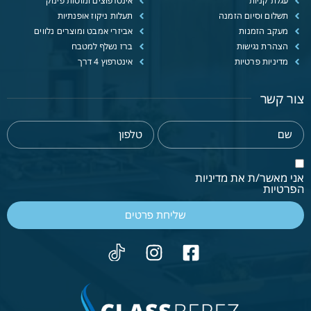
עגלת קניות
אינטרפוצים ומוטות פינוק
תשלום וסיום הזמנה
תעלות ניקוז אופנתיות
מעקב הזמנות
אביזרי אמבט ומוצרים נלווים
הצהרת נגישות
ברז נשלף למטבח
מדיניות פרטיות
אינטרפוץ 4 דרך
צור קשר
אני מאשר/ת את מדיניות
הפרטיות
שליחת פרטים