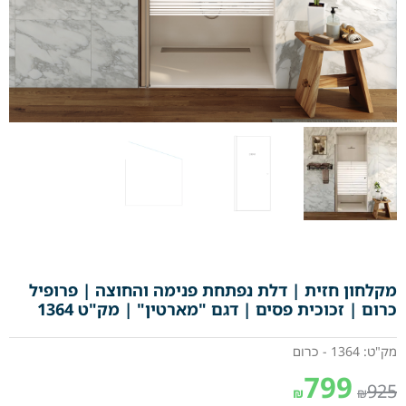
מקלחון חזית | דלת נפתחת פנימה והחוצה | פרופיל
כרום | זכוכית פסים | דגם "מארטין" | מק"ט 1364
מק"ט: 1364 - כרום
799
925
₪
₪