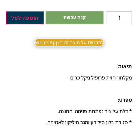
קנה עכשיו
הוספה לסל
לפרטים על מוצר זה ב WhatsApp
תיאור:
מקלחון חזית פרופיל ניקל כרום
מפרט:
* דלת על ציר נפתחת פנימה והחוצה.
* סגירת בלון סיליקון ומגב סיליקון לאטימה.