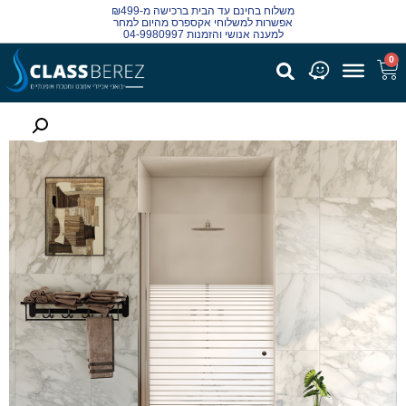
משלוח בחינם עד הבית ברכישה מ-₪499
אפשרות למשלוחי אקספרס מהיום למחר
למענה אנושי והזמנות 04-9980997
0