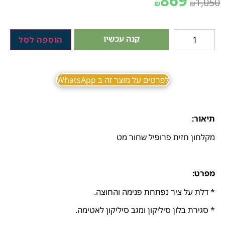
869
1,050
₪
₪
קנה עכשיו
הוספה לסל
לפרטים על מוצר זה ב WhatsApp
תיאור:
מקלחון חזית פרופיל שחור מט
מפרט:
* דלת על ציר נפתחת פנימה והחוצה.
* סגירת בלון סיליקון ומגב סיליקון לאטימה.