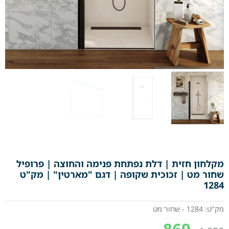
מקלחון חזית | דלת נפתחת פנימה והחוצה | פרופיל
שחור מט | זכוכית שקופה | דגם "מארטין" | מק"ט
1284
מק"ט: 1284 - שחור מט