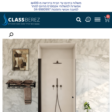
משלוח בחינם עד הבית ברכישה מ-₪499
אפשרות למשלוחי אקספרס מהיום למחר
למענה אנושי והזמנות 04-9980997
0