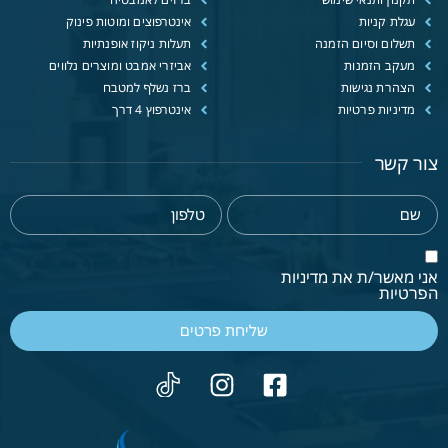
עגלת קניות
אינטרפוצים ומוטות פינוק
תשלום וסיום הזמנה
תעלות ניקוז אופנתיות
מעקב הזמנות
אביזרי אמבט ומוצרים נלווים
הצהרת נגישות
ברז נשלף למטבח
מדיניות פרטיות
אינטרפוץ 4 דרך
צור קשר
אני מאשר/ת את מדיניות
הפרטיות
שליחת פרטים