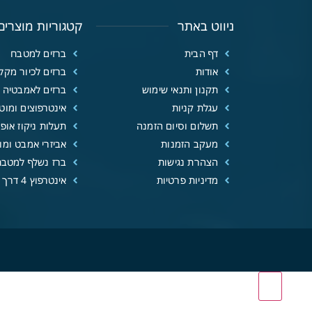
ניווט באתר
קטגוריות מוצרים
דף הבית
ברזים למטבח
אודות
ברזים לכיור מקל
תקנון ותנאי שימוש
ברזים לאמבטיה
עגלת קניות
אינטרפוצים ומוטו
תשלום וסיום הזמנה
תעלות ניקוז אופנ
מעקב הזמנות
אביזרי אמבט ומוצ
הצהרת נגישות
ברז נשלף למטבח
מדיניות פרטיות
אינטרפוץ 4 דרך