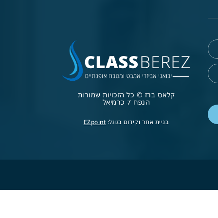
קלאס ברז © כל הזכויות שמורות
הנפח 7 כרמיאל
בניית אתר וקידום בגוגל:
EZpoint