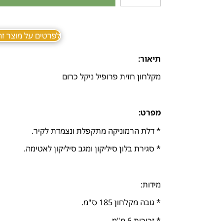
לפרטים על מוצר זה ב sApp
תיאור:
מקלחון חזית פרופיל ניקל כרום
מפרט:
* דלת הרמוניקה מתקפלת ונצמדת לקיר.
* סגירת בלון סיליקון ומגב סיליקון לאטימה.
מידות:
* גובה מקלחון 185 ס"מ.
* זכוכית 6 מ"מ.