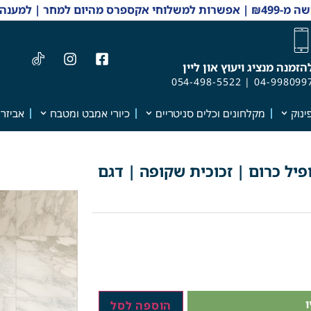
 והזמנות 04-9980997
הזמנה מנציג ויעוץ און ליין
054-498-5522
|
04-998099
ינוק
מקלחונים וכלים סניטריים
כיורי אמבט ומטבח
אביזרי
פיל כרום | זכוכית שקופה | דגם
הוספה לסל