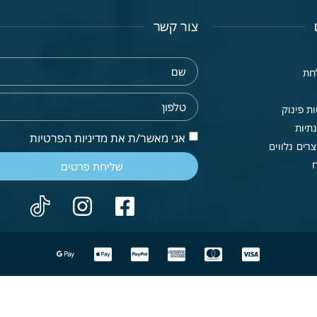
צור קשר
חת
ת פינוק
תיות
אני מאשר/ת את מדיניות הפרטיות
רים נלווים
שליחת פרטים