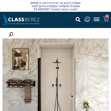
משלוח בחינם עד הבית ברכישה מ-₪499
אפשרות למשלוחי אקספרס מהיום למחר
למענה אנושי והזמנות 04-9980997
0