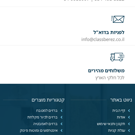
לפניות בדוא"ל
info@classberez.co.il
משלוחים מהירים
לכל חלקי הארץ
ניווט באתר
קטגוריות מוצרים
דף הבית
ברזים למטבח
אודות
ברזים לכיור מקלחת
תקנון ותנאי שימוש
ברזים לאמבטיה
עגלת קניות
אינטרפוצים ומוטות פינוק