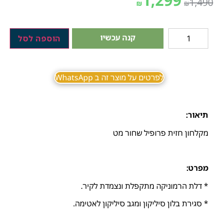
1,299
1,490
₪
₪
קנה עכשיו
הוספה לסל
לפרטים על מוצר זה ב WhatsApp
תיאור:
מקלחון חזית פרופיל שחור מט
מפרט:
* דלת הרמוניקה מתקפלת ונצמדת לקיר.
* סגירת בלון סיליקון ומגב סיליקון לאטימה.