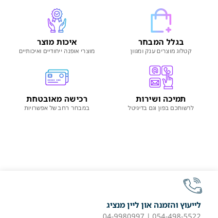
בגלל המבחר
איכות מוצר
קטלוג מוצרים ענק ומגוון
מוצרי אופנה ייחודיים ואיכותיים
תמיכה ושירות
רכישה מאובטחת
לרשותכם בפון וגם בדיגיטל
במבחר רחב של אפשרויות
לייעוץ והזמנה און ליין מנציג
054-498-5522 | 04-9980997