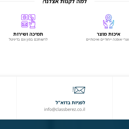
למה לקנות אצלנו?
איכות מוצר
תמיכה ושירות
צרי אופנה ייחודיים ואיכותיים
לרשותכם בפון וגם בדיגיטל
לפניות בדוא"ל
info@classberez.co.il