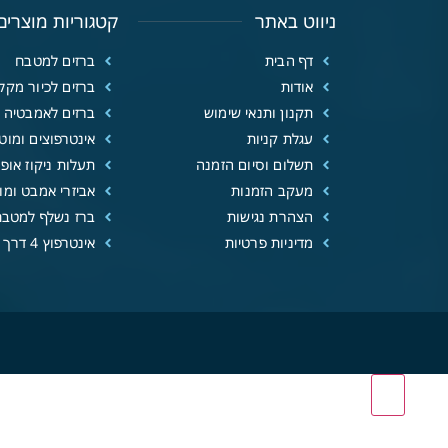
ניווט באתר
קטגוריות מוצרים
דף הבית
ברזים למטבח
אודות
ברזים לכיור מקל
תקנון ותנאי שימוש
ברזים לאמבטיה
עגלת קניות
אינטרפוצים ומוטו
תשלום וסיום הזמנה
תעלות ניקוז אופנ
מעקב הזמנות
אביזרי אמבט ומוצ
הצהרת נגישות
ברז נשלף למטבח
מדיניות פרטיות
אינטרפוץ 4 דרך