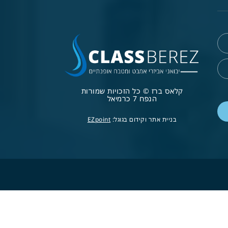
קלאס ברז © כל הזכויות שמורות
הנפח 7 כרמיאל
בניית אתר וקידום בגוגל:
EZpoint