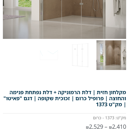
מקלחון חזית | דלת הרמוניקה + דלת נפתחת פנימה
והחוצה | פרופיל כרום | זכוכית שקופה | דגם "פאיטו"
| מק"ט 1373
מק"ט: 1373 - כרום
2,529
–
2,410
₪
₪