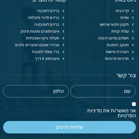
דף הבית
ברזים למטבח
אודות
ברזים לכיור מקלחת
תקנון ותנאי שימוש
ברזים לאמבטיה
עגלת קניות
אינטרפוצים ומוטות פינוק
תשלום וסיום הזמנה
תעלות ניקוז אופנתיות
מעקב הזמנות
אביזרי אמבט ומוצרים נלווים
הצהרת נגישות
ברז נשלף למטבח
מדיניות פרטיות
אינטרפוץ 4 דרך
צור קשר
אני מאשר/ת את מדיניות
הפרטיות
שליחת פרטים