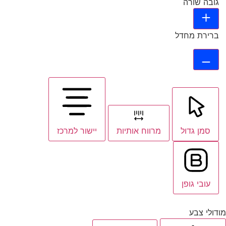
גובה שורה
ברירת מחדל
סמן גדול
מרווח אותיות
יישור למרכז
עובי גופן
מודולי צבע