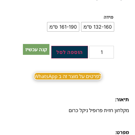
מידה
132-160 ס"מ
161-190 ס"מ
קנה עכשיו
הוספה לסל
לפרטים על מוצר זה ב WhatsApp
תיאור:
מקלחון חזית פרופיל ניקל כרום
מפרט: