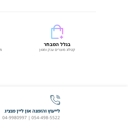
בגלל המבחר
קטלוג מוצרים ענק ומגוון
מו
לייעוץ והזמנה און ליין מנציג
054-498-5522 | 04-9980997