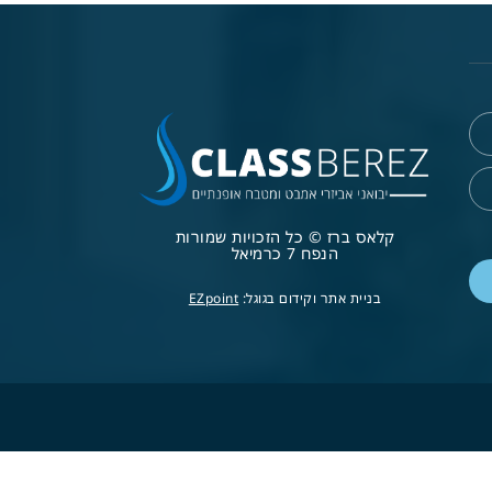
קלאס ברז © כל הזכויות שמורות
הנפח 7 כרמיאל
בניית אתר וקידום בגוגל:
EZpoint