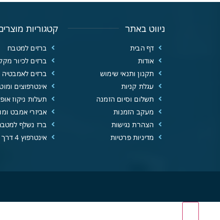
ניווט באתר
קטגוריות מוצרים
דף הבית
ברזים למטבח
אודות
ברזים לכיור מקל
תקנון ותנאי שימוש
ברזים לאמבטיה
עגלת קניות
אינטרפוצים ומוטו
תשלום וסיום הזמנה
תעלות ניקוז אופנ
מעקב הזמנות
אביזרי אמבט ומוצ
הצהרת נגישות
ברז נשלף למטבח
מדיניות פרטיות
אינטרפוץ 4 דרך