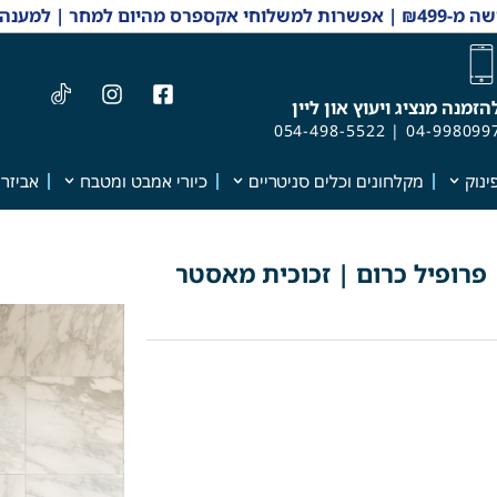
 והזמנות 04-9980997
הזמנה מנציג ויעוץ און ליין
054-498-5522
|
04-998099
ינוק
מקלחונים וכלים סניטריים
כיורי אמבט ומטבח
אביזרי
 פרופיל כרום | זכוכית מאסטר