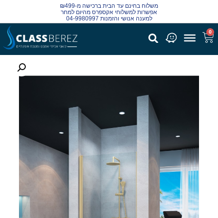
משלוח בחינם עד הבית ברכישה מ-₪499
אפשרות למשלוחי אקספרס מהיום למחר
למענה אנושי והזמנות 04-9980997
0