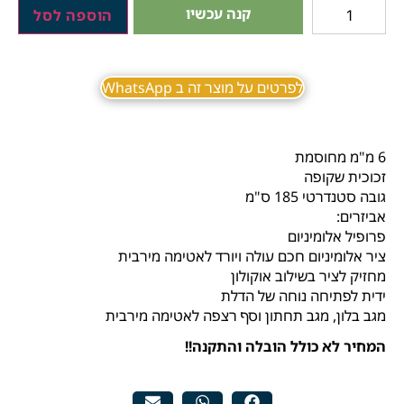
קנה עכשיו
הוספה לסל
לפרטים על מוצר זה ב WhatsApp
6 מ"מ מחוסמת
זכוכית שקופה
גובה סטנדרטי 185 ס"מ
אביזרים:
פרופיל אלומיניום
ציר אלומיניום חכם עולה ויורד לאטימה מירבית
מחזיק לציר בשילוב אוקולון
ידית לפתיחה נוחה של הדלת
מגב בלון, מגב תחתון וסף רצפה לאטימה מירבית
המחיר לא כולל הובלה והתקנה!!