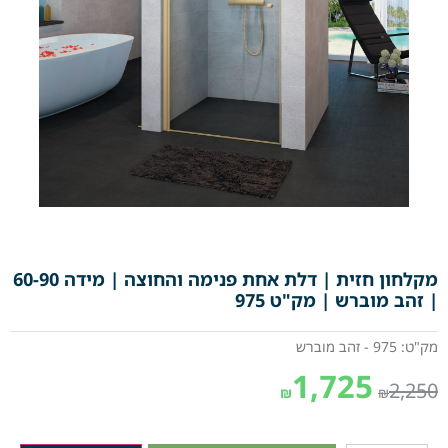
מקלחון חזית | דלת אחת פנימה והחוצה | מידה 60-90
| זהב מוברש | מק"ט 975
מק"ט: 975 - זהב מוברש
1,725
2,250
₪
₪