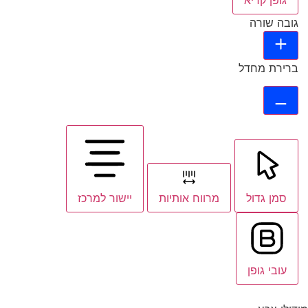
גופן קריא
גובה שורה
ברירת מחדל
סמן גדול
מרווח אותיות
יישור למרכז
עובי גופן