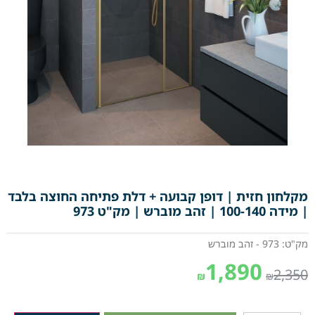
מקלחון חזית | דופן קבועה + דלת פתיחה החוצה בלבד
| מידה 100-140 | זהב מוברש | מק"ט 973
מק"ט: 973 - זהב מוברש
1,890
2,350
₪
₪