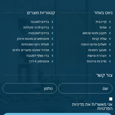
ניווט באתר
קטגוריות מוצרים
דף הבית
ברזים למטבח
אודות
ברזים לכיור מקלחת
תקנון ותנאי שימוש
ברזים לאמבטיה
עגלת קניות
אינטרפוצים ומוטות פינוק
תשלום וסיום הזמנה
תעלות ניקוז אופנתיות
מעקב הזמנות
אביזרי אמבט ומוצרים נלווים
הצהרת נגישות
ברז נשלף למטבח
מדיניות פרטיות
אינטרפוץ 4 דרך
צור קשר
אני מאשר/ת את מדיניות
הפרטיות