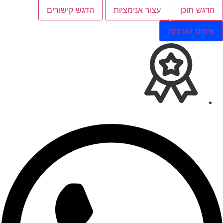
הדגש תוכן
עצור אנימציות
הדגש קישורים
איפוס הגדרות