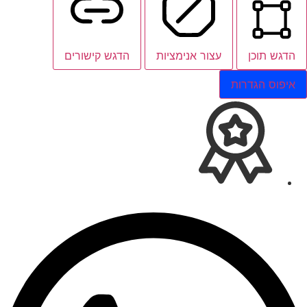
הדגש תוכן
עצור אנימציות
הדגש קישורים
איפוס הגדרות