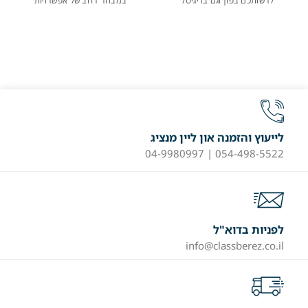
לרשותכם בפון וגם בדיגיטל
במבחר רחב של אפשרויות
לייעוץ והזמנה און ליין מנציג
054-498-5522 | 04-9980997
לפניות בדוא"ל
info@classberez.co.il