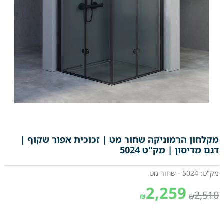
מקלחון הרמוניקה שחור מט | זכוכית אפור שקוף |
דגם מדיסון | מק"ט 5024
מק"ט: 5024 - שחור מט
2,259
2,510
₪
₪