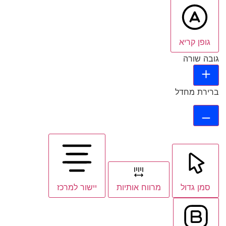
גופן קריא
גובה שורה
ברירת מחדל
סמן גדול
מרווח אותיות
יישור למרכז