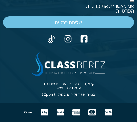
אני מאשר/ת את מדיניות
הפרטיות
שליחת פרטים
קלאס ברז © כל הזכויות שמורות
הנפח 7 כרמיאל
בניית אתר וקידום בגוגל:
EZpoint