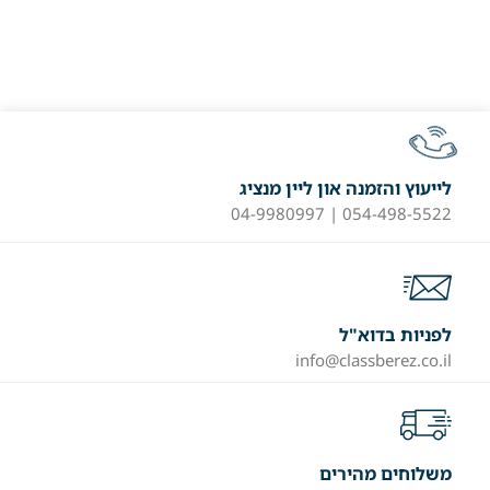
לייעוץ והזמנה און ליין מנציג
054-498-5522 | 04-9980997
לפניות בדוא"ל
info@classberez.co.il
משלוחים מהירים