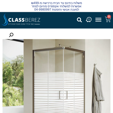
משלוח בחינם עד הבית ברכישה מ-₪499
אפשרות למשלוחי אקספרס מהיום למחר
למענה אנושי והזמנות 04-9980997
0