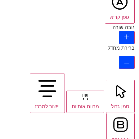
גופן קריא
גובה שורה
ברירת מחדל
סמן גדול
מרווח אותיות
יישור למרכז
עובי גופן