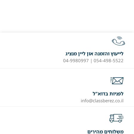
לייעוץ והזמנה און ליין מנציג
054-498-5522 | 04-9980997
לפניות בדוא"ל
info@classberez.co.il
משלוחים מהירים