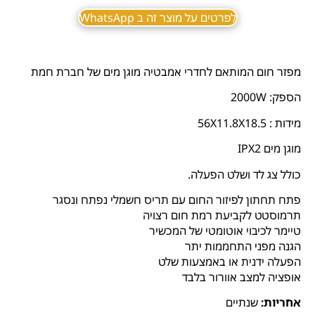
לפרטים על מוצר זה ב WhatsApp
מפזר חום המותאם לחדרי אמבטיה מוגן מים של חברת חמת
הספק: 2000W
מידות : 56X11.8X18.5
מוגן מים IPX2
כולל צג לד ושלט הפעלה.
פתח תחתון לפיזור החום עם תריס חשמלי נפתח ונסגר
תרמוסטט לקביעת רמת חום רצויה
טיימר לכיבוי אוטומטי של המכשיר
הגנה מפני התחממות יתר
הפעלה ידנית או באמצעות שלט
אופציה למצב אוורור בלבד
אחריות:
שנתיים