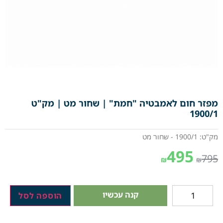
מפזר חום לאמבטיה "חמת" | שחור מט | מק"ט
1900/1
מק"ט: 1900/1 - שחור מט
495
795
₪
₪
קנה עכשיו
הוספה לסל