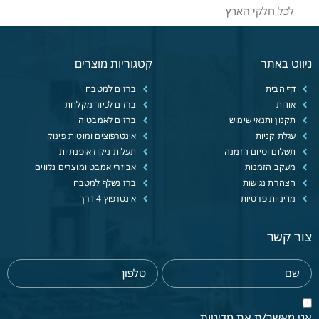
לכל חלקי הארץ
ניווט באתר
קטגוריות מוצרים
דף הבית
ברזים למטבח
אודות
ברזים לכיור מקלחת
תקנון ותנאי שימוש
ברזים לאמבטיה
עגלת קניות
אינטרפוצים ומוטות פינוק
תשלום וסיום הזמנה
תעלות ניקוז אופנתיות
מעקב הזמנות
אביזרי אמבט ומוצרים נלווים
הצהרת נגישות
ברז נשלף למטבח
מדיניות פרטיות
אינטרפוץ 4 דרך
צור קשר
אני מאשר/ת את מדיניות