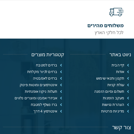
משלוחים מהירים
לכל חלקי הארץ
ניווט באתר
קטגוריות מוצרים
דף הבית
ברזים למטבח
אודות
ברזים לכיור מקלחת
תקנון ותנאי שימוש
ברזים לאמבטיה
עגלת קניות
אינטרפוצים ומוטות פינוק
תשלום וסיום הזמנה
תעלות ניקוז אופנתיות
מעקב הזמנות
אביזרי אמבט ומוצרים נלווים
הצהרת נגישות
ברז נשלף למטבח
מדיניות פרטיות
אינטרפוץ 4 דרך
צור קשר