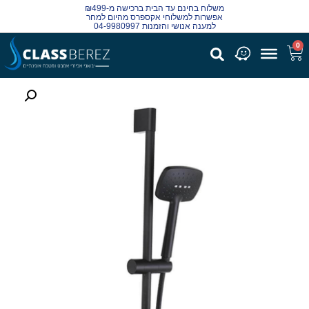
משלוח בחינם עד הבית ברכישה מ-₪499
אפשרות למשלוחי אקספרס מהיום למחר
למענה אנושי והזמנות 04-9980997
0