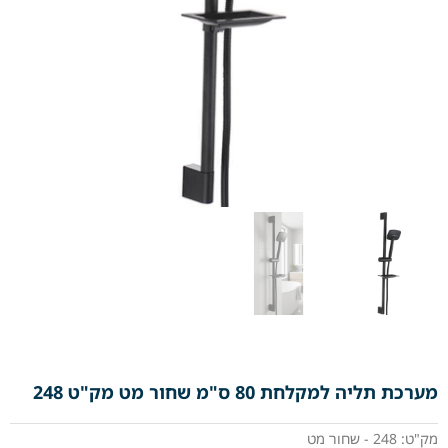
מערכת תליה למקלחת 80 ס"מ שחור מט מק"ט 248
מק"ט: 248 - שחור מט