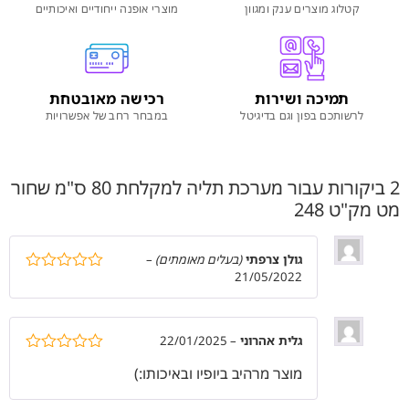
קטלוג מוצרים ענק ומגוון
מוצרי אופנה ייחודיים ואיכותיים
תמיכה ושירות
רכישה מאובטחת
לרשותכם בפון וגם בדיגיטל
במבחר רחב של אפשרויות
2 ביקורות עבור
מערכת תליה למקלחת 80 ס"מ שחור
מט מק"ט 248
גולן צרפתי
(בעלים מאומתים)
–
21/05/2022
דורג
5
מתוך
5
גלית אהרוני
–
22/01/2025
דורג
5
מתוך
מוצר מרהיב ביופיו ובאיכותו:)
5