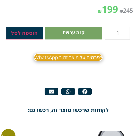
199
245
₪
₪
קנה עכשיו
הוספה לסל
לפרטים על מוצר זה ב WhatsApp
לקוחות שרכשו מוצר זה, רכשו גם: