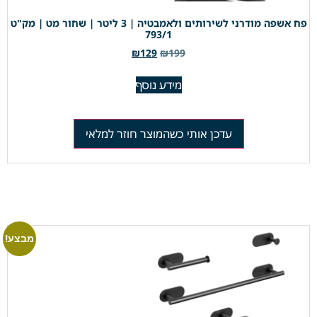
פח אשפה מודרני לשירותים ולאמבטיה | 3 ליטר | שחור מט | מק"ט
793/1
₪
129
₪
199
מידע נוסף
עדכן אותי כשהמוצר חוזר למלאי
מבצע!