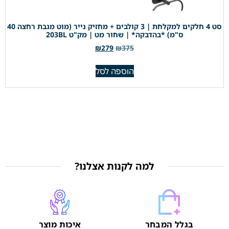
סט 4 חלקים למקלחת | 3 קולבים + מחזיק נייר (מוט מגבת רחצה 40
ס"מ) *בהדבקה* | שחור מט | מק"ט 203BL
₪
279
₪
375
הוספה לסל
למה לקנות אצלנו?
בגלל המבחר
איכות מוצר