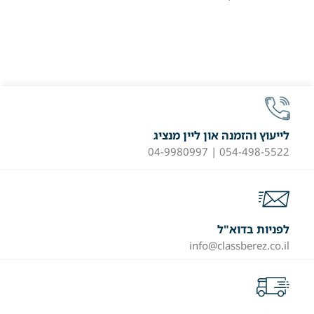
לייעוץ והזמנה און ליין מנציג
054-498-5522 | 04-9980997
לפניות בדוא"ל
info@classberez.co.il