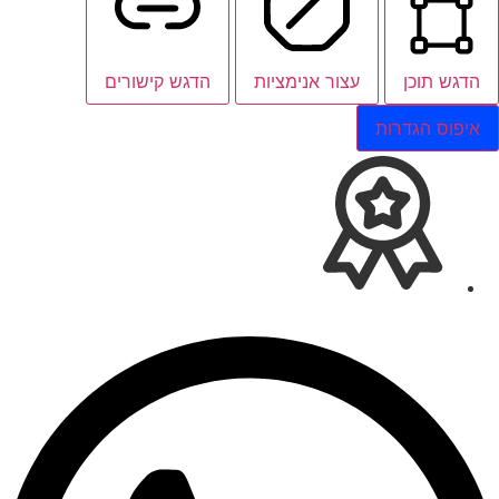
הדגש תוכן
עצור אנימציות
הדגש קישורים
איפוס הגדרות