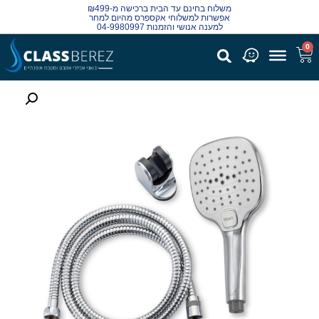
משלוח בחינם עד הבית ברכישה מ-₪499
אפשרות למשלוחי אקספרס מהיום למחר
למענה אנושי והזמנות 04-9980997
0