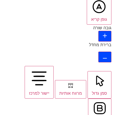
גופן קריא
גובה שורה
ברירת מחדל
סמן גדול
מרווח אותיות
יישור למרכז