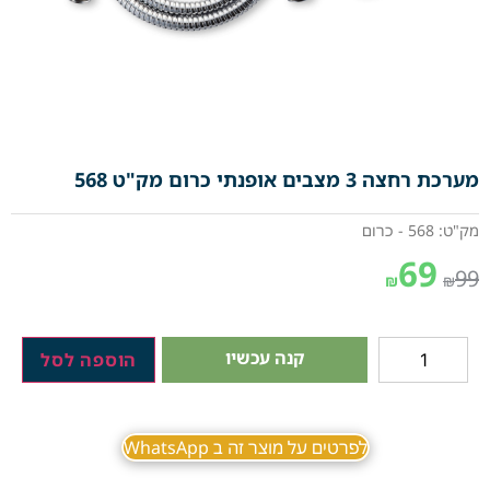
מערכת רחצה 3 מצבים אופנתי כרום מק"ט 568
מק"ט: 568 - כרום
69
99
₪
₪
קנה עכשיו
הוספה לסל
לפרטים על מוצר זה ב WhatsApp