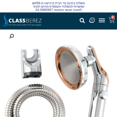
משלוח בחינם עד הבית ברכישה מ-₪499
אפשרות למשלוחי אקספרס מהיום למחר
למענה אנושי והזמנות 04-9980997
0