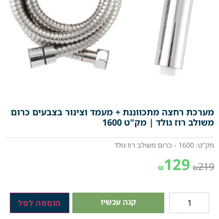
מערכת רחצה מתכווננת + מעמד וצינור בצבעים כרום
משולב רוז גולד | מק"ט 1600
מק"ט: 1600 - כרום משולב רוז גולד
129
219
₪
₪
קנה עכשיו
הוספה לסל