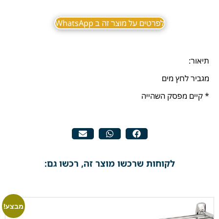
לפרטים על מוצר זה ב WhatsApp
תיאור:
מגביר לחץ מים
* קיים מפסק השהייה
לקוחות שרכשו מוצר זה, רכשו גם:
מבצע!