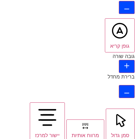
גופן קריא
גובה שורה
ברירת מחדל
סמן גדול
מרווח אותיות
יישור למרכז