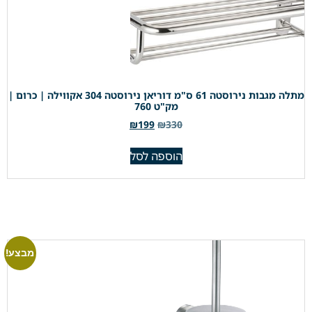
מתלה מגבות נירוסטה 61 ס"מ דוריאן נירוסטה 304 אקווילה | כרום |
מק"ט 760
₪
199
₪
330
הוספה לסל
מבצע!