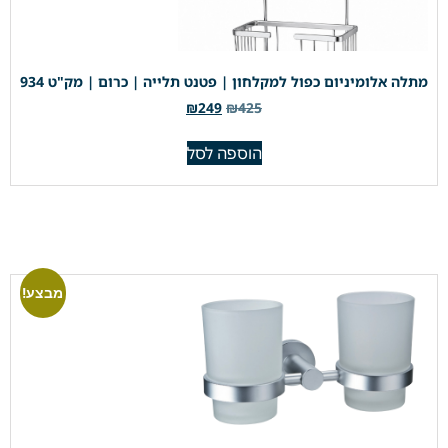
מתלה אלומיניום כפול למקלחון | פטנט תלייה | כרום | מק"ט 934
₪
249
₪
425
הוספה לסל
מבצע!