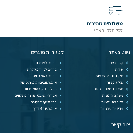
משלוחים מהירים
לכל חלקי הארץ
ניווט באתר
קטגוריות מוצרים
דף הבית
ברזים למטבח
אודות
ברזים לכיור מקלחת
תקנון ותנאי שימוש
ברזים לאמבטיה
עגלת קניות
אינטרפוצים ומוטות פינוק
תשלום וסיום הזמנה
תעלות ניקוז אופנתיות
מעקב הזמנות
אביזרי אמבט ומוצרים נלווים
הצהרת נגישות
ברז נשלף למטבח
מדיניות פרטיות
אינטרפוץ 4 דרך
צור קשר