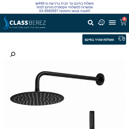
משלוח בחינם עד הבית ברכישה מ-₪499
אפשרות למשלוחי אקספרס מהיום למחר
למענה אנושי והזמנות 04-9980997
0
משלוח מהיר בחינם