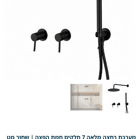
מערכת רחצה מלאה 7 חלקים חמת הפצה | שחור מט