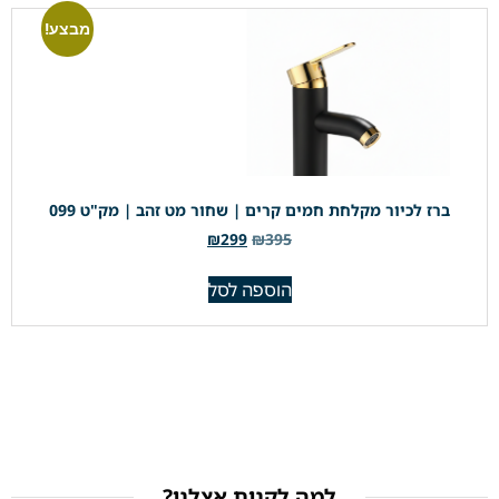
מבצע!
ברז לכיור מקלחת חמים קרים | שחור מט זהב | מק"ט 099
₪
299
₪
395
הוספה לסל
למה לקנות אצלנו?