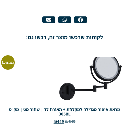
לקוחות שרכשו מוצר זה, רכשו גם:
מבצע!
מראת איפור מגדילה למקלחת + תאורת לד | שחור מט | מק"ט
305BL
₪
449
₪
649