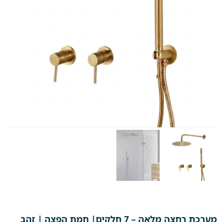
מערכת רחצה מלאה – 7 חלקים| חמת הפצה | זהב