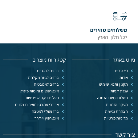
משלוחים מהירים
לכל חלקי הארץ
ניווט באתר
קטגוריות מוצרים
דף הבית
ברזים למטבח
אודות
ברזים לכיור מקלחת
תקנון ותנאי שימוש
ברזים לאמבטיה
עגלת קניות
אינטרפוצים ומוטות פינוק
תשלום וסיום הזמנה
תעלות ניקוז אופנתיות
מעקב הזמנות
אביזרי אמבט ומוצרים נלווים
הצהרת נגישות
ברז נשלף למטבח
מדיניות פרטיות
אינטרפוץ 4 דרך
צור קשר