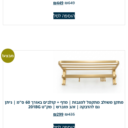
₪
449
₪
649
הוספה לסל
מבצע!
מתקן משולב מתקפל למגבות | מדף + קולבים באורך 60 ס"מ | ניתן
גם להדבקה | זהב מוברש | מק"ט 201BG
₪
299
₪
435
הוספה לסל