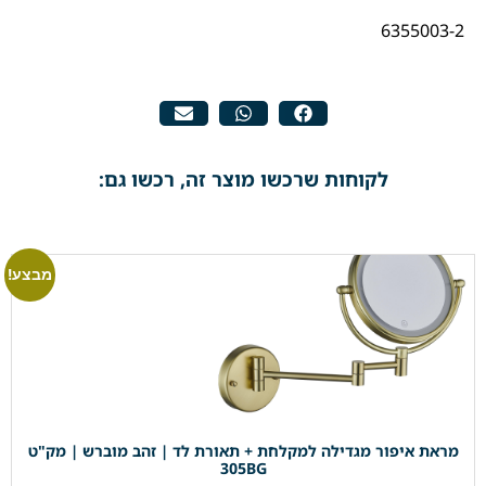
6355003-2
לקוחות שרכשו מוצר זה, רכשו גם:
מבצע!
מראת איפור מגדילה למקלחת + תאורת לד | זהב מוברש | מק"ט
305BG