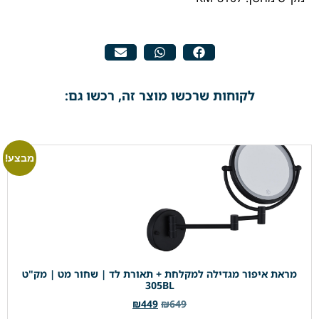
לקוחות שרכשו מוצר זה, רכשו גם:
מבצע!
מראת איפור מגדילה למקלחת + תאורת לד | שחור מט | מק"ט
305BL
₪
449
₪
649