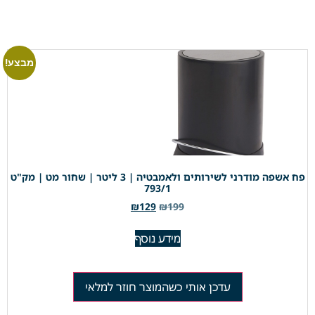
מבצע!
פח אשפה מודרני לשירותים ולאמבטיה | 3 ליטר | שחור מט | מק"ט
793/1
₪
129
₪
199
מידע נוסף
עדכן אותי כשהמוצר חוזר למלאי