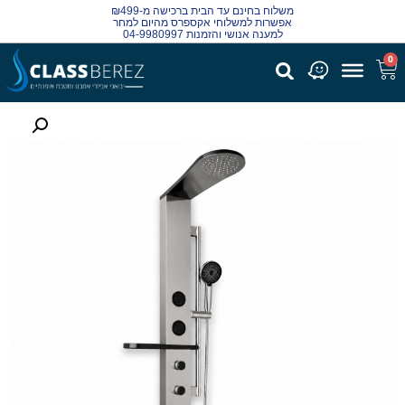
משלוח בחינם עד הבית ברכישה מ-₪499
אפשרות למשלוחי אקספרס מהיום למחר
למענה אנושי והזמנות 04-9980997
0