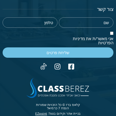
צור קשר
אני מאשר/ת את מדיניות
הפרטיות
שליחת פרטים
קלאס ברז © כל הזכויות שמורות
הנפח 7 כרמיאל
בניית אתר וקידום בגוגל:
EZpoint