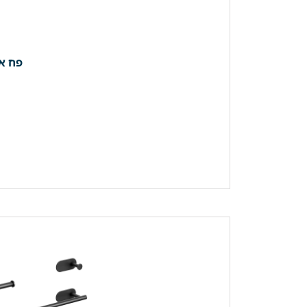
פח אשפה 