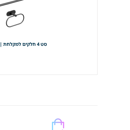
סט 4 חלקים למקלחת | 3 קולבים + מחזיק נייר (מוט מגבת רחצה 40 ס"מ) *בהדבקה* | שחור מט | מק"ט 203BL