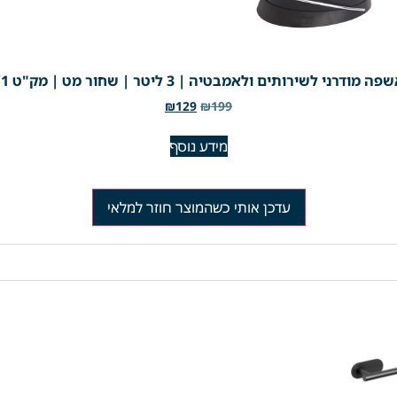
מודרני לשירותים ולאמבטיה | 3 ליטר | שחור מט | מק"ט 793/1
₪
129
₪
199
מידע נוסף
עדכן אותי כשהמוצר חוזר למלאי