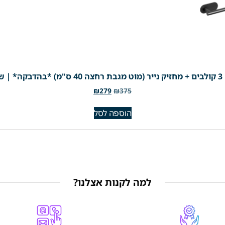
₪
279
₪
375
הוספה לסל
למה לקנות אצלנו?