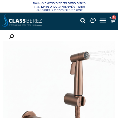
משלוח בחינם עד הבית ברכישה מ-₪499
אפשרות למשלוחי אקספרס מהיום למחר
למענה אנושי והזמנות 04-9980997
0