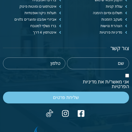
עגלת קניות
אינטרפוצים ומוטות פינוק
תשלום וסיום הזמנה
תעלות ניקוז אופנתיות
מעקב הזמנות
אביזרי אמבט ומוצרים נלווים
הצהרת נגישות
ברז נשלף למטבח
מדיניות פרטיות
אינטרפוץ 4 דרך
צור קשר
אני מאשר/ת את מדיניות
הפרטיות
שליחת פרטים