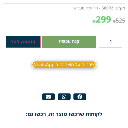
מק"ט: 580RZ - רוז גולד מוברש
299
525
₪
₪
קנה עכשיו
הוספה לסל
לפרטים על מוצר זה ב WhatsApp
לקוחות שרכשו מוצר זה, רכשו גם: