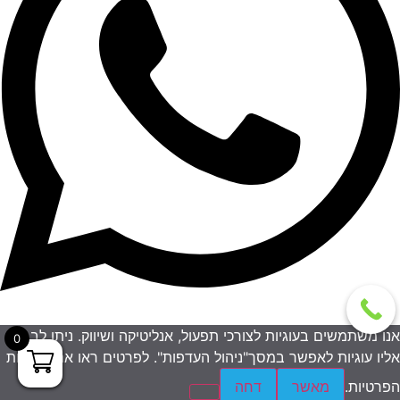
אנו משתמשים בעוגיות לצורכי תפעול, אנליטיקה ושיווק. ניתן לבחור
0
אליו עוגיות לאפשר במסך"ניהול העדפות". לפרטים ראו את מדיניות
הפרטיות.
מאשר
דחה