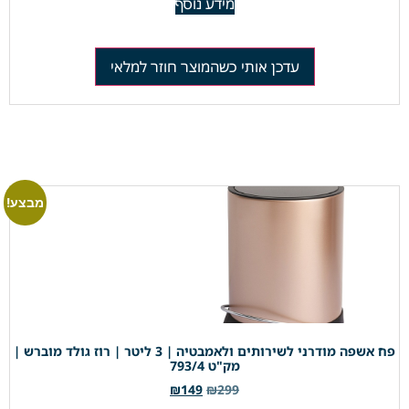
מידע נוסף
עדכן אותי כשהמוצר חוזר למלאי
מבצע!
פח אשפה מודרני לשירותים ולאמבטיה | 3 ליטר | רוז גולד מוברש |
מק"ט 793/4
₪
149
₪
299