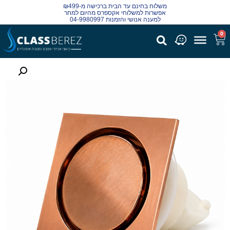
משלוח בחינם עד הבית ברכישה מ-₪499
אפשרות למשלוחי אקספרס מהיום למחר
למענה אנושי והזמנות 04-9980997
0