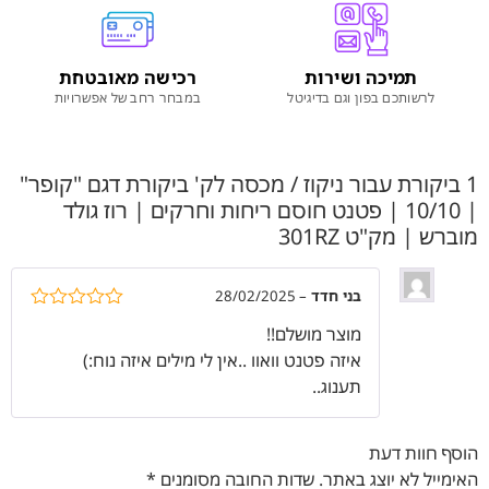
תמיכה ושירות
רכישה מאובטחת
לרשותכם בפון וגם בדיגיטל
במבחר רחב של אפשרויות
1 ביקורת עבור
ניקוז / מכסה לק' ביקורת דגם "קופר"
| 10/10 | פטנט חוסם ריחות וחרקים | רוז גולד
מוברש | מק"ט 301RZ
בני חדד
–
28/02/2025
דורג
5
מתוך
מוצר מושלם!!
5
איזה פטנט וואוו ..אין לי מילים איזה נוח:)
תענוג..
הוסף חוות דעת
האימייל לא יוצג באתר.
שדות החובה מסומנים
*