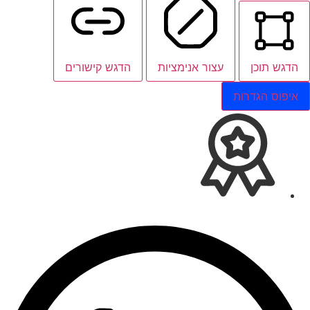
הדגש תוכן
עצור אנימציות
הדגש קישורים
איפוס הגדרות