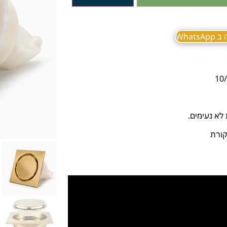
What
לא נעימים.
קורת