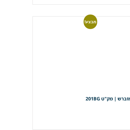
מבצע!