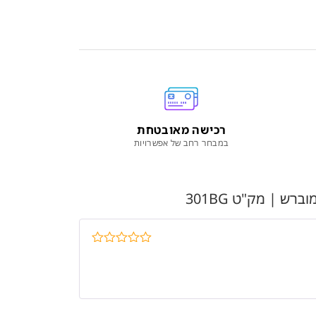
רכישה מאובטחת
במבחר רחב של אפשרויות
דורג
5
מתוך
5