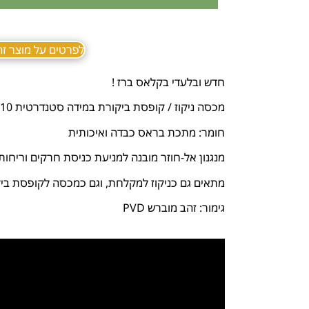
לפרטים על מוצר זה ב sApp
חדש ובלעדי בקלאס ברז !
מכסה ניקוז / קופסת ביקורת במידה סטנדרטית 10/10
חומר: מתכת בראס כבדה ואיכותית
מנגנון אל-חוזר מובנה למניעת כניסת חרקים וריחות 
מתאים גם כניקוז למקלחת, וגם כמכסה לקופסת בי
גימור: זהב מוברש PVD