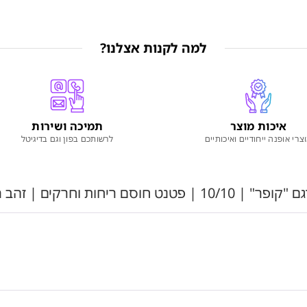
למה לקנות אצלנו?
איכות מוצר
תמיכה ושירות
צרי אופנה ייחודיים ואיכותיים
לרשותכם בפון וגם בדיגיטל
חרקים | זהב מוברש | מק"ט 301BG