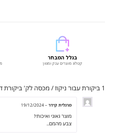
בגלל המבחר
קטלוג מוצרים ענק ומגוון
מו
1 ביקורת עבור
ניקוז / מכסה לק' ביקורת דגם "קופר" | 10/10 | פטנט חוסם ריחות ו
מרגלית קידר
–
19/12/2024
מוצר גאוני ואיכותי!
צבע מהמם..