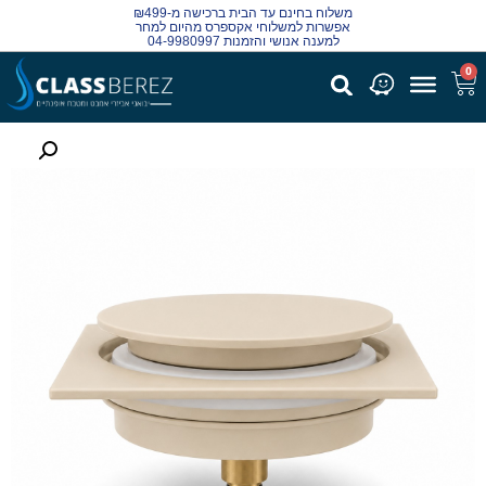
משלוח בחינם עד הבית ברכישה מ-₪499
אפשרות למשלוחי אקספרס מהיום למחר
למענה אנושי והזמנות 04-9980997
0