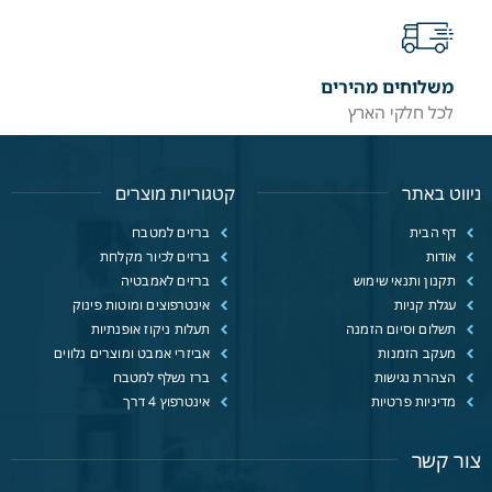
משלוחים מהירים
לכל חלקי הארץ
ניווט באתר
קטגוריות מוצרים
דף הבית
ברזים למטבח
אודות
ברזים לכיור מקלחת
תקנון ותנאי שימוש
ברזים לאמבטיה
עגלת קניות
אינטרפוצים ומוטות פינוק
תשלום וסיום הזמנה
תעלות ניקוז אופנתיות
מעקב הזמנות
אביזרי אמבט ומוצרים נלווים
הצהרת נגישות
ברז נשלף למטבח
מדיניות פרטיות
אינטרפוץ 4 דרך
צור קשר