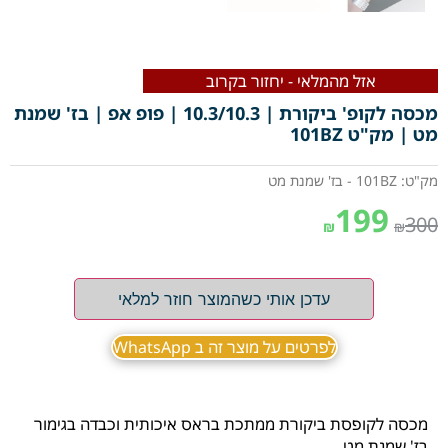
אזל מהמלאי - יחזור בקרוב
מכסה לקופ' ביקורת | 10.3/10.3 | פופ אפ | בז' שמנת
מט | מק"ט 101BZ
מק"ט: 101BZ - בז' שמנת מט
199
300
₪
₪
עדכן אותי כשהמוצר חוזר למלאי
לפרטים על מוצר זה ב WhatsApp
מכסה לקופסת ביקורת ממתכת בראס איכותית וכבדה בגימור
בז' שמנת מט