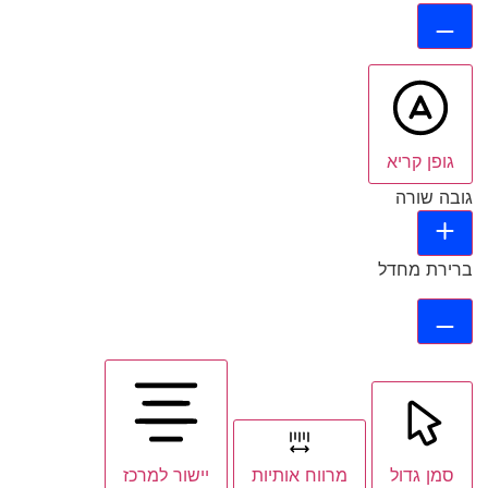
גופן קריא
גובה שורה
ברירת מחדל
סמן גדול
מרווח אותיות
יישור למרכז