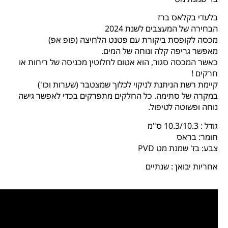
בלעדי בקלאס ברז
הבחירה של המעצבים לשנת 2024
מכסה לקופסת ביקורת עם פטנט הלחיצה (פופ אפ)
מאפשר גריפה קלה ונוחה של המים.
כאשר המכסה סגור, הוא אטום לחלוטין מכניסה של ריחות או
חרקים !
קיימת רשת הניתנת לניקוי לכלוך שמצטבר (שערות וכו')
במקרה של סתימה. כל החלקים מתפרקים בכדי לאפשר גישה
נוחה ופשוטה לטיפול.
גודל : 10.3/10.3 ס"מ
חומר: בראס
צבע: בז' שמנת מט PVD
אחריות יבואן : שנתיים