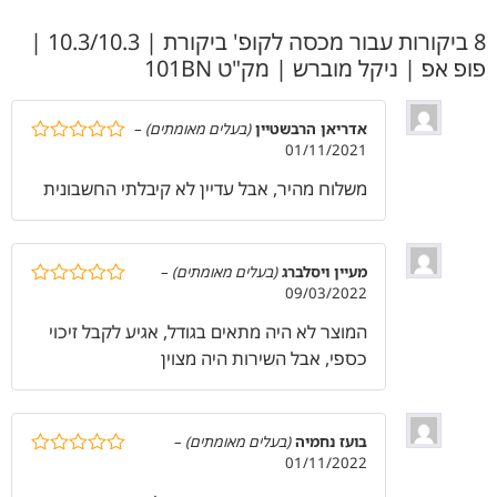
8 ביקורות עבור
מכסה לקופ' ביקורת | 10.3/10.3 |
פופ אפ | ניקל מוברש | מק"ט 101BN
אדריאן הרבשטיין
(בעלים מאומתים)
–
01/11/2021
דורג
5
מתוך
5
משלוח מהיר, אבל עדיין לא קיבלתי החשבונית
מעיין ויסלברג
(בעלים מאומתים)
–
09/03/2022
דורג
5
מתוך
5
המוצר לא היה מתאים בגודל, אגיע לקבל זיכוי
כספי, אבל השירות היה מצוין
בועז נחמיה
(בעלים מאומתים)
–
01/11/2022
דורג
5
מתוך
5