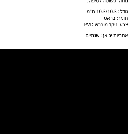
נוחה ופשוטה לטיפול.
גודל : 10.3/10.3 ס"מ
חומר: בראס
צבע: ניקל מוברש PVD
אחריות יבואן : שנתיים