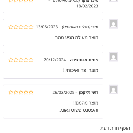
מיכל צוקר
(בעלים מאומתים)
–
18/02/2023
דורג
5
מתוך
5
מירי
(בעלים מאומתים)
–
13/06/2023
דורג
5
מתוך
מוצר מעולה הגיע מהר
5
גיתית אבוחצירה
–
20/12/2024
דורג
5
מתוך
מוצר יפה ואיכותי!!
5
רועי גליקמן
–
26/02/2025
דורג
5
מתוך
מוצר מהמם!!
5
והפטנט פשוט גאוני..
הוסף חוות דעת