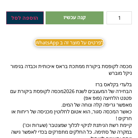
קנה עכשיו
הוספה לסל
לפרטים על מוצר זה ב WhatsApp
מכסה לקופסת ביקורת ממתכת בראס איכותית וכבדה בגימור
ניקל מוברש
בלעדי בקלאס ברז
הבחירה של המעצבים לשנת 2026מכסה לקופסת ביקורת עם
פטנט הלחיצה (פופ אפ)
מאפשר גריפה קלה ונוחה של המים.
כאשר המכסה סגור, הוא אטום לחלוטין מכניסה של ריחות או
חרקים !
קיימת רשת הניתנת לניקוי לכלוך שמצטבר (שערות וכו')
במקרה של סתימה. כל החלקים מתפרקים בכדי לאפשר גישה