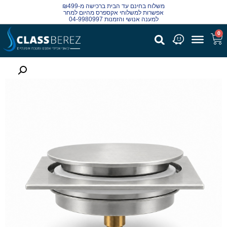
משלוח בחינם עד הבית ברכישה מ-₪499
אפשרות למשלוחי אקספרס מהיום למחר
למענה אנושי והזמנות 04-9980997
0