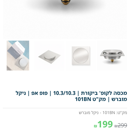
מכסה לקופ' ביקורת | 10.3/10.3 | פופ אפ | ניקל
מוברש | מק"ט 101BN
מק"ט: 101BN - ניקל מוברש
199
299
₪
₪