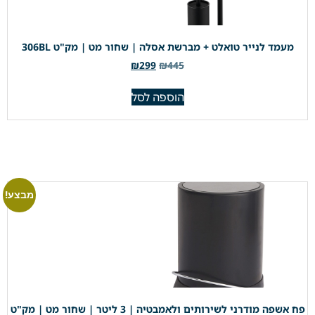
מעמד לנייר טואלט + מברשת אסלה | שחור מט | מק"ט 306BL
₪
299
₪
445
הוספה לסל
מבצע!
פח אשפה מודרני לשירותים ולאמבטיה | 3 ליטר | שחור מט | מק"ט