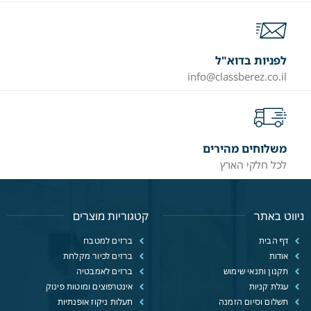
לפניות בדוא"ל
info@classberez.co.il
משלוחים מהירים
לכל חלקי הארץ
ניווט באתר
קטגוריות מוצרים
דף הבית
ברזים למטבח
אודות
ברזים לכיור מקלחת
תקנון ותנאי שימוש
ברזים לאמבטיה
עגלת קניות
אינטרפוצים ומוטות פינוק
תשלום וסיום הזמנה
תעלות ניקוז אופנתיות