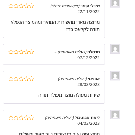
שירלי עומר
(store manager)
–
22/11/2022
דורג
5
מתוך
5
מרוצה מאוד מהשירות המהיר ומהמוצר הנפלא
תודה לקלאס ברז
מרסלה
(בעלים מאומתים)
–
07/12/2022
דורג
5
מתוך
5
אנונימי
(בעלים מאומתים)
–
28/02/2023
דורג
5
מתוך
5
שירות מעולה מוצר מעולה תודה
ליאת אבוטבול
(בעלים מאומתים)
–
04/03/2023
דורג
5
מתוך
5
ממש יפה ואיכותי שירות טוב מאוד ומשלוח