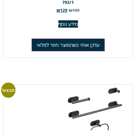
793/1
₪
129
₪
199
מידע נוסף
עדכן אותי כשהמוצר חוזר למלאי
מבצע!