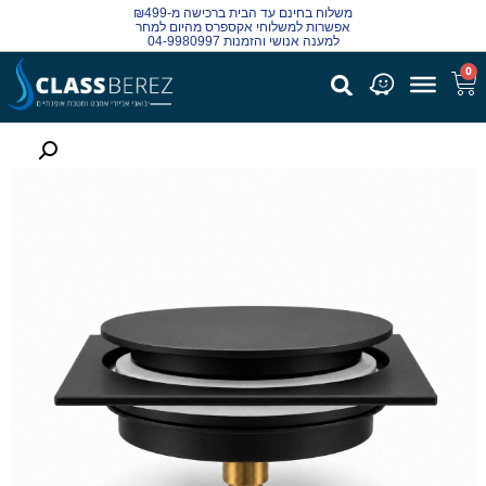
משלוח בחינם עד הבית ברכישה מ-₪499
אפשרות למשלוחי אקספרס מהיום למחר
למענה אנושי והזמנות 04-9980997
0