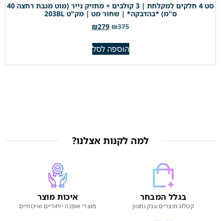
סט 4 חלקים למקלחת | 3 קולבים + מחזיק נייר (מוט מגבת רחצה 40
ס"מ) *בהדבקה* | שחור מט | מק"ט 203BL
₪
279
₪
375
הוספה לסל
למה לקנות אצלנו?
בגלל המבחר
איכות מוצר
קטלוג מוצרים ענק ומגוון
מוצרי אופנה ייחודיים ואיכותיים