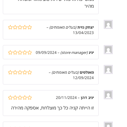
מהיר
יצחק גזית
(בעלים מאומתים)
–
13/04/2023
דורג
5
מתוך
5
ינינ
(store manager)
–
09/09/2024
דורג
5
מתוך
5
מאולפים
(בעלים מאומתים)
–
12/09/2024
דורג
5
מתוך
5
יניב דהן
–
20/11/2024
דורג
5
מתוך
זו הייתה קניה כל כך מוצלחת, אספקה מהירה
5