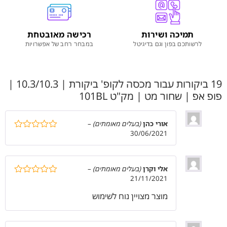
תמיכה ושירות
רכישה מאובטחת
לרשותכם בפון וגם בדיגיטל
במבחר רחב של אפשרויות
19 ביקורות עבור
מכסה לקופ' ביקורת | 10.3/10.3 |
פופ אפ | שחור מט | מק"ט 101BL
אורי כהן
(בעלים מאומתים)
–
30/06/2021
דורג
5
מתוך
5
אלי וקרן
(בעלים מאומתים)
–
21/11/2021
דורג
5
מתוך
5
מוצר מצויין נוח לשימוש