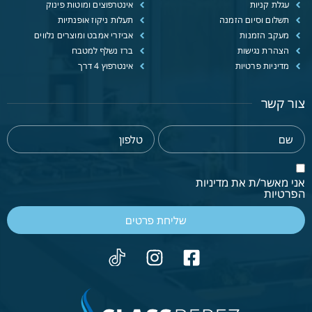
עגלת קניות
אינטרפוצים ומוטות פינוק
תשלום וסיום הזמנה
תעלות ניקוז אופנתיות
מעקב הזמנות
אביזרי אמבט ומוצרים נלווים
הצהרת נגישות
ברז נשלף למטבח
מדיניות פרטיות
אינטרפוץ 4 דרך
צור קשר
אני מאשר/ת את מדיניות
הפרטיות
שליחת פרטים