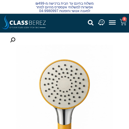
משלוח בחינם עד הבית ברכישה מ-₪499
אפשרות למשלוחי אקספרס מהיום למחר
למענה אנושי והזמנות 04-9980997
0