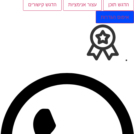
הדגש תוכן
עצור אנימציות
הדגש קישורים
איפוס הגדרות