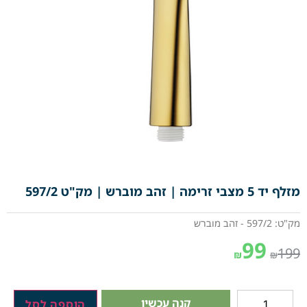
מזלף יד 5 מצבי זרימה | זהב מוברש | מק"ט 597/2
מק"ט: 597/2 - זהב מוברש
99
199
₪
₪
קנה עכשיו
הוספה לסל