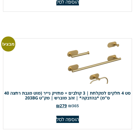
הוספה לסל
מבצע!
סט 4 חלקים למקלחת | 3 קולבים + מחזיק נייר (מוט מגבת רחצה 40
ס"מ) *בהדבקה* | זהב מוברש | מק"ט 203BG
₪
279
₪
365
הוספה לסל