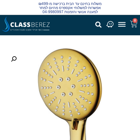
משלוח בחינם עד הבית ברכישה מ-₪499
אפשרות למשלוחי אקספרס מהיום למחר
למענה אנושי והזמנות 04-9980997
0